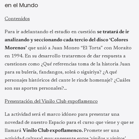
en el Mundo
Contenidos
Para ir adelantando el estudio en cuestión
se tratará de ir
analizando y seccionando cada tercio del disco ‘Colores
Morenos’
que unió a Juan Moneo “El Torta” con Moraíto
en 1994. En su desarrollo trataremos de dar respuesta a
cuestiones como ¿Qué referencias toma de la historia Juan
para su bulería, fandangos, soleá o siguiriya? ¿A qué
personajes históricos del cante le rinde homenaje? ¿Cuáles
son sus aportes personales?…
Presentación del Vinilo Club expoflamenco
La actividad será el marco idóneo para presentar una
novedad de nuestro Espacio para el curso que viene y que se
llamará
Vinilo Club expoflamenco.
Promete ser una
actividad cultural muy sugerente entre ‘vinilos y vinitos’,