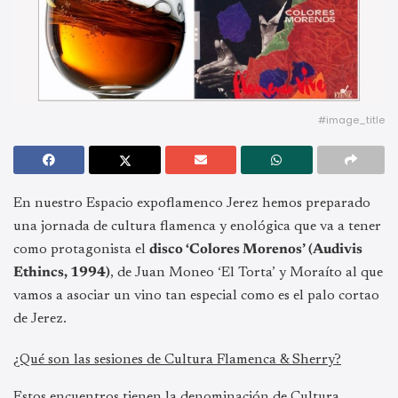
#image_title
En nuestro Espacio expoflamenco Jerez hemos preparado
una jornada de cultura flamenca y enológica que va a tener
como protagonista el
disco ‘Colores Morenos’ (Audivis
Ethincs, 1994)
, de Juan Moneo ‘El Torta’ y Moraíto al que
vamos a asociar un vino tan especial como es el palo cortao
de Jerez.
¿Qué son las sesiones de Cultura Flamenca & Sherry?
Estos encuentros tienen la denominación de Cultura