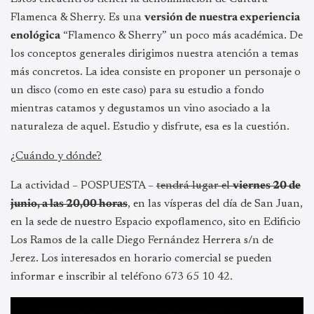
Flamenca & Sherry. Es una
versión de nuestra experiencia
enológica
“Flamenco & Sherry” un poco más académica. De
los conceptos generales dirigimos nuestra atención a temas
más concretos. La idea consiste en proponer un personaje o
un disco (como en este caso) para su estudio a fondo
mientras catamos y degustamos un vino asociado a la
naturaleza de aquel. Estudio y disfrute, esa es la cuestión.
¿Cuándo y dónde?
La actividad – POSPUESTA –
tendrá lugar el
viernes 20 de
junio, a las 20,00 horas
, en las vísperas del día de San Juan,
en la sede de nuestro Espacio expoflamenco, sito en Edificio
Los Ramos de la calle Diego Fernández Herrera s/n de
Jerez. Los interesados en horario comercial se pueden
informar e inscribir al teléfono 673 65 10 42.