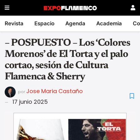
Revista
Espacio
Agenda
Academia
Co
– POSPUESTO – Los ‘Colores
Morenos’ de El Torta y el palo
cortao, sesión de Cultura
Flamenca & Sherry
Jose Maria Castaño
por
17 junio 2025