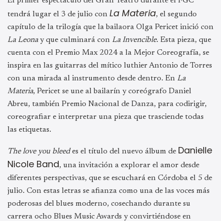
El primer espectáculo del Gran Teatro durante el FGC
La Materia
tendrá lugar el 3 de julio con
, el segundo
capítulo de la trilogía que la bailaora Olga Pericet inició con
La Leona
y que culminará con
La Invencible
. Esta pieza, que
cuenta con el Premio Max 2024 a la Mejor Coreografía, se
inspira en las guitarras del mítico luthier Antonio de Torres
con una mirada al instrumento desde dentro. En
La
Materia
, Pericet se une al bailarín y coreógrafo Daniel
Abreu, también Premio Nacional de Danza, para codirigir,
coreografiar e interpretar una pieza que trasciende todas
las etiquetas.
Danielle
The love you bleed
es el título del nuevo álbum de
Nicole Band
, una invitación a explorar el amor desde
diferentes perspectivas, que se escuchará en Córdoba el 5 de
julio. Con estas letras se afianza como una de las voces más
poderosas del blues moderno, cosechando durante su
carrera ocho Blues Music Awards y convirtiéndose en