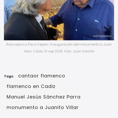
Rancapino y Paco Cepero. Inauguración del monumento a Juan
Villar. Cádiz, 10 sep 2025. Foto: Juan Garrido
cantaor flamenco
Tags:
flamenco en Cadiz
Manuel Jesús Sánchez Parra
monumento a Juanito Villar