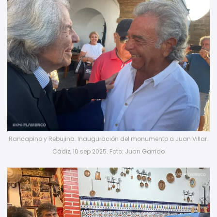
Rancapino y Rebujina. Inauguración del monumento a Juan Villar.
Cádiz, 10 sep 2025. Foto: Juan Garrido