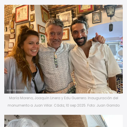
María Moreno, Joaquín Linera y Edu Guerrero. Inauguración del
monumento a Juan Villar. Cádiz, 10 sep 2025. Foto: Juan Garrido