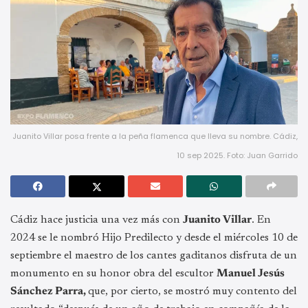
Juanito Villar posa frente a la peña flamenca que lleva su nombre. Cádiz,
10 sep 2025. Foto: Juan Garrido
Cádiz hace justicia una vez más con
Juanito Villar
. En
2024 se le nombró Hijo Predilecto y desde el miércoles 10 de
septiembre el maestro de los cantes gaditanos disfruta de un
monumento en su honor obra del escultor
Manuel Jesús
Sánchez Parra,
que, por cierto, se mostró muy contento del