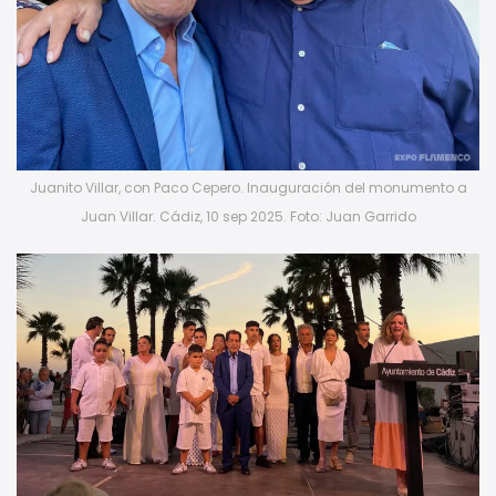
Juanito Villar, con Paco Cepero. Inauguración del monumento a
Juan Villar. Cádiz, 10 sep 2025. Foto: Juan Garrido