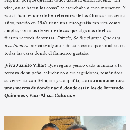
respirar porque querían todos darle la enhorabuena. “En
vida, así se hacen las cosas”, se escuchaba a cada momento. Y
es así. Juan es uno de los referentes de los últimos cincuenta
años, nacido en 1947 tiene una discografía tan rica como
amplia, con más de veinte discos que algunos de ellos
fueron records de ventas.
Dímelo, Se fue el amor, Que cara
más bonita
… por citar algunos de esos éxitos que sonaban en
todas las casas donde el flamenco gustaba.
¡Viva Juanito Villar!
Que seguirá yendo cada mañana a la
terraza de su peña, saludando a sus seguidores, tomándose
su cervecita con Rebujina y compañía, con
su monumento a
unos metros de donde nació, donde están los de Fernando
Quiñones y Paco Alba… Cultura. ♦