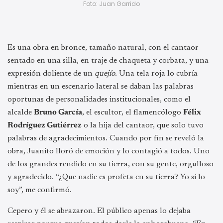
Foto: Juan Garrido
Es una obra en bronce, tamaño natural, con el cantaor
sentado en una silla, en traje de chaqueta y corbata, y una
expresión doliente de un
quejío
. Una tela roja lo cubría
mientras en un escenario lateral se daban las palabras
oportunas de personalidades institucionales, como el
alcalde
Bruno García
, el escultor, el flamencólogo
Félix
Rodríguez Gutiérrez
o la hija del cantaor, que solo tuvo
palabras de agradecimientos. Cuando por fin se reveló la
obra, Juanito lloró de emoción y lo contagió a todos. Uno
de los grandes rendido en su tierra, con su gente, orgulloso
y agradecido. “¿Que nadie es profeta en su tierra? Yo sí lo
soy”, me confirmó.
Cepero y él se abrazaron. El público apenas lo dejaba