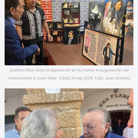
Juanito Villar visita la exposición en su honor. Inauguración del
monumento a Juan Villar. Cádiz, 10 sep 2025. Foto: Juan Garrido