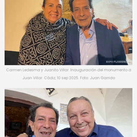
Carmen Ledesma y Juanito Villar. Inauguración del monumento a
Juan Villar. Cádiz, 10 sep 2025. Foto: Juan Garrido