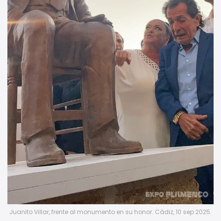
Juanito Villar, frente al monumento en su honor. Cádiz, 10 sep 2025.