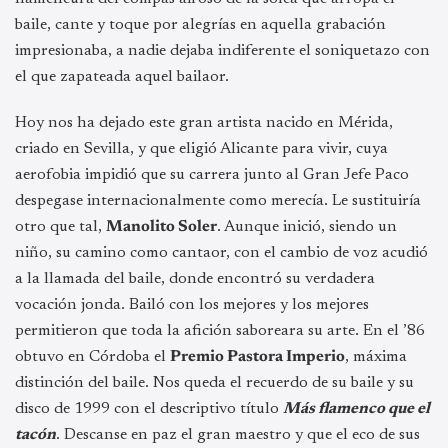
baile, cante y toque por alegrías en aquella grabación
impresionaba, a nadie dejaba indiferente el soniquetazo con
el que zapateada aquel bailaor.
Hoy nos ha dejado este gran artista nacido en Mérida,
criado en Sevilla, y que eligió Alicante para vivir, cuya
aerofobia impidió que su carrera junto al Gran Jefe Paco
despegase internacionalmente como merecía. Le sustituiría
otro que tal,
Manolito Soler
. Aunque inició, siendo un
niño, su camino como cantaor, con el cambio de voz acudió
a
la llamada del baile, donde encontró su verdadera
vocación jonda. Bailó con los mejores y los mejores
permitieron que toda la afición saboreara su arte. En el ’86
obtuvo en Córdoba el
Premio Pastora Imperio
, máxima
distinción del baile. Nos queda el recuerdo de su baile y su
disco de 1999 con el descriptivo título
Más flamenco que el
tacón
. Descanse en paz el gran maestro y que el eco de sus