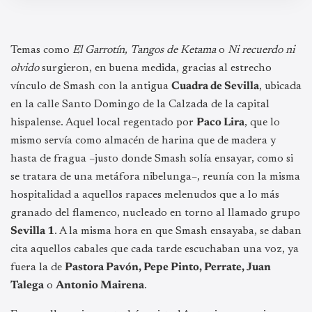
Temas como
El Garrotín, Tangos de Ketama
o
Ni recuerdo ni
olvido
surgieron, en buena medida, gracias al estrecho
vínculo de Smash con la antigua
Cuadra de Sevilla
, ubicada
en la calle Santo Domingo de la Calzada de la capital
hispalense. Aquel local regentado por
Paco Lira
, que lo
mismo servía como almacén de harina que de madera y
hasta de fragua –justo donde Smash solía ensayar, como si
se tratara de una metáfora nibelunga–, reunía con la misma
hospitalidad a aquellos rapaces melenudos que a lo más
granado del flamenco, nucleado en torno al llamado grupo
Sevilla 1
. A la misma hora en que Smash ensayaba, se daban
cita aquellos cabales que cada tarde escuchaban una voz, ya
fuera la de
Pastora Pavón, Pepe Pinto, Perrate, Juan
Talega
o
Antonio Mairena
.