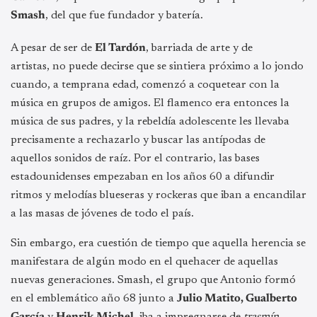
Smash
, del que fue fundador y batería.
A pesar de ser de
El Tardón
, barriada de arte y de
artistas, no puede decirse que se sintiera próximo a lo jondo
cuando, a temprana edad, comenzó a coquetear con la
música en grupos de amigos. El flamenco era entonces la
música de sus padres, y la rebeldía adolescente les llevaba
precisamente a rechazarlo y buscar las antípodas de
aquellos sonidos de raíz. Por el contrario, las bases
estadounidenses empezaban en los años 60 a difundir
ritmos y melodías blueseras y rockeras que iban a encandilar
a las masas de jóvenes de todo el país.
Sin embargo, era cuestión de tiempo que aquella herencia se
manifestara de algún modo en el quehacer de aquellas
nuevas generaciones. Smash, el grupo que Antonio formó
en el emblemático año 68 junto a
Julio Matito, Gualberto
García
y
Henrik Michel
, iba a impregnarse de
trasmín