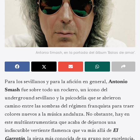
Antonio Smash, en la portada del álbum 'Balas de amor'.
Para los sevillanos y para la afición en general,
Antonio
Smash
fue sobre todo un rockero, un icono del
underground sevillano y la psicodelia que se abrieron
camino entre las sombras del régimen franquista para traer
colores nuevos a la música andaluza. No obstante, hay en
este multiinstrumentista que acaba de dejarnos una
indiscutible vertiente flamenca que va más allá de
El
Garrotín
, la pieza más conocida de su grupo por excelencia,