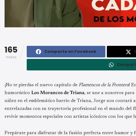
165
Comparte en Facebook
Vistas
Compart
¡No te pierdas el nuevo capítulo de
Flamencos de la Frontera
! E
humorístico
Los Morancos de Triana
, se une a nosotros para
niñez en el emblemático barrio de Triana, Jorge nos contará a
entrelazadas con su trayectoria profesional en el mundo del 
revivir momentos especiales con artistas icónicos con los que 
Prepárate para disfrutar de la fusión perfecta entre humor y