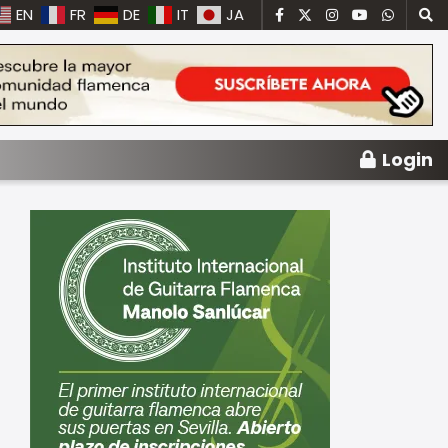
EN
FR
DE
IT
JA
Login