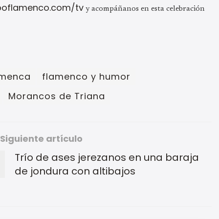
poflamenco.com/tv
y acompáñanos en esta celebración
amenca
flamenco y humor
Morancos de Triana
Siguiente artículo
Trío de ases jerezanos en una baraja
de jondura con altibajos