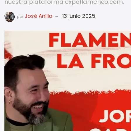
nuestra plataforma expoflamenco.com.
José Anillo
13 junio 2025
por