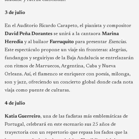
3 de julio
En el Auditorio Ricardo Carapeto, el pianista y compositor
David Peña Dorantes
se unirá a la cantaora
Marina
Heredia
y al bailaor
Farruquito
para presentar
Esencias
.
Este espectáculo propone un viaje sin fronteras: alegrías,
fandangos y seguiriyas de la Baja Andalucía se entrelazarán
con ritmos de Marruecos, Argentina, Cuba y Nueva
Orleans. Así, el flamenco se enriquece con poesía, milonga,
son y jazz, ofreciendo un concierto global donde cada nota
viaja como puente de culturas.
4 de julio
Katia Guerreiro
, una de las fadistas más emblemáticas de
Portugal, celebrará en este escenario sus 25 años de
trayectoria con un repertorio que repasa los fados que la