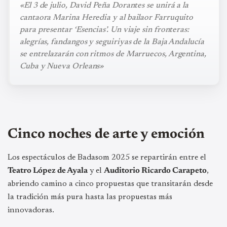
«El 3 de julio, David Peña Dorantes se unirá a la
cantaora Marina Heredia y al bailaor Farruquito
para presentar ‘Esencias’. Un viaje sin fronteras:
alegrías, fandangos y seguiriyas de la Baja Andalucía
se entrelazarán con ritmos de Marruecos, Argentina,
Cuba y Nueva Orleans»
Cinco noches de arte y emoción
Los espectáculos de Badasom 2025 se repartirán entre el
Teatro López de Ayala
y el
Auditorio Ricardo Carapeto
,
abriendo camino a cinco propuestas que transitarán desde
la tradición más pura hasta las propuestas más
innovadoras.