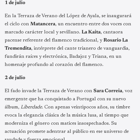
1 de julio
En la Terraza de Verano del López de Ayala, se inaugurará
el ciclo con
Matancera
, un encuentro entre dos voces con
marcado carácter local y sevillano.
La Kaita
, cantaora
pacense referente del flamenco tradicional, y
Rosario La
Tremendita
, intérprete del cante trianero de vanguardia,
fundirán raíces y electrónica, Badajoz y Triana, en un
homenaje profundo al corazón del flamenco.
2 de julio
El fado invade la Terraza de Verano con
Sara Correia
, voz
emergente que ha conquistado a Portugal con su nuevo
álbum,
Liberdade
. Con apenas veintipocos años, su timbre
evoca la elegancia clásica de la música lusa, al tiempo que
moderniza el género con matices insospechados. Su
actuación promete adentrar al público en ese universo de
saudade y fuerza emocional.