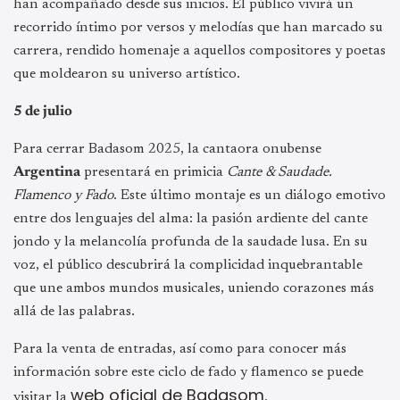
han acompañado desde sus inicios. El público vivirá un
recorrido íntimo por versos y melodías que han marcado su
carrera, rendido homenaje a aquellos compositores y poetas
que moldearon su universo artístico.
5 de julio
Para cerrar Badasom 2025, la cantaora onubense
Argentina
presentará en primicia
Cante & Saudade.
Flamenco y Fado
. Este último montaje es un diálogo emotivo
entre dos lenguajes del alma: la pasión ardiente del cante
jondo y la melancolía profunda de la saudade lusa. En su
voz, el público descubrirá la complicidad inquebrantable
que une ambos mundos musicales, uniendo corazones más
allá de las palabras.
Para la venta de entradas, así como para conocer más
información sobre este ciclo de fado y flamenco se puede
web oficial de Badasom
visitar la
.