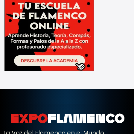
La Voz del Flamenco en el Mundo.