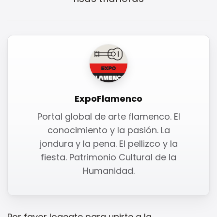
ExpoFlamenco
Portal global de arte flamenco. El
conocimiento y la pasión. La
jondura y la pena. El pellizco y la
fiesta. Patrimonio Cultural de la
Humanidad.
Por favor
logeate
para unirte a la