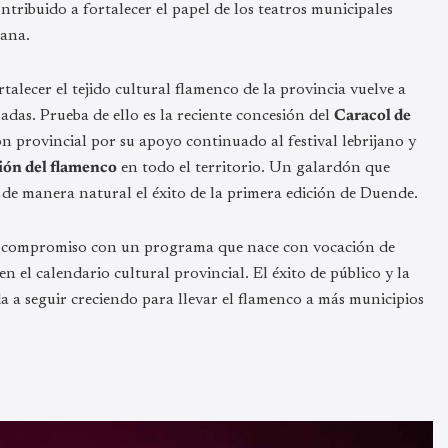
ntribuido a fortalecer el papel de los teatros municipales
dana.
rtalecer el tejido cultural flamenco de la provincia vuelve a
adas. Prueba de ello es la reciente concesión del
Caracol de
ión provincial por su apoyo continuado al festival lebrijano y
ión del flamenco
en todo el territorio. Un galardón que
 de manera natural el éxito de la primera edición de Duende.
 su compromiso con un programa que nace con vocación de
n el calendario cultural provincial. El éxito de público y la
da a seguir creciendo para llevar el flamenco a más municipios