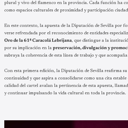
plural y vivo del flamenco en la provincia. Cada función ha co
como espacios culturales de proximidad y participación ciuda
En este contexto, la apuesta de la Diputación de Sevilla por fo
verse refrendada por el reconocimiento de entidades especializ
Oro de la 61ª Caracolá Lebrijana
, que distingue a la instituc
por su implicación en la
preservación, divulgación y promoc
subraya la coherencia de esta línea de trabajo y que acompaña
Con esta primera edición, la Diputación de Sevilla reafirma
continuidad y que aspira a consolidarse como una cita estable e
calidad del cartel avalan la pertinencia de esta apuesta, llama
y continuar impulsando la vida cultural en toda la provincia.