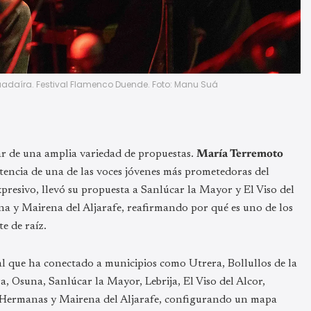
Guadaíra. Festival Flamenco Duende. Foto: Manu Suá
ar de una amplia variedad de propuestas.
María Terremoto
tencia de una de las voces jóvenes más prometedoras del
xpresivo, llevó su propuesta a Sanlúcar la Mayor y El Viso del
a y Mairena del Aljarafe, reafirmando por qué es uno de los
e de raíz.
ral que ha conectado a municipios como Utrera, Bollullos de la
 Osuna, Sanlúcar la Mayor, Lebrija, El Viso del Alcor,
 Hermanas y Mairena del Aljarafe, configurando un mapa