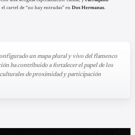
r el cartel de “no hay entradas” en
Dos Hermanas
.
onfigurado un mapa plural y vivo del flamenco
ión ha contribuido a fortalecer el papel de los
culturales de proximidad y participación