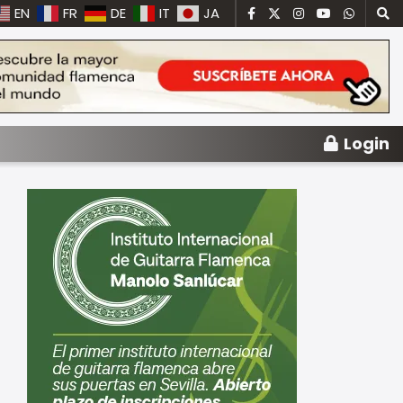
EN
FR
DE
IT
JA
Login