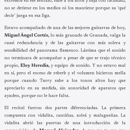
extremos en ese sentido, sube a los altos y baja con facilidad,
no se detiene en los medios ni los mantiene porque su ‘qué
decir’ juega en esa liga.
Estuvo acompañado de una de las mejores guitarras de hoy,
Miguel Ángel Cortés,
lo más granado de Granada, valga la
cuasi redundancia y de las guitarras con más solera y
sensibilidad del panorama flamenco. Lástima que el sonido
no terminara de acompañar a pesar de que se trajo técnico
propio,
Eloy Heredia,
y equipo de sonido. Y no estuvo mal
en sí, pero el exceso de reberb y el volumen hicieron mella
porque cuando Turry sube a los tonos altos hay que
apreciarlo en su medida, sin sonoridad de aparatos que
ayuden, porque no le hace falta.
El recital fueron dos partes diferenciadas. La primera
compuesta con vidalita, cantiñas, soleá y malagueñas. La
vidalita abrió las puertas de una introducción de la