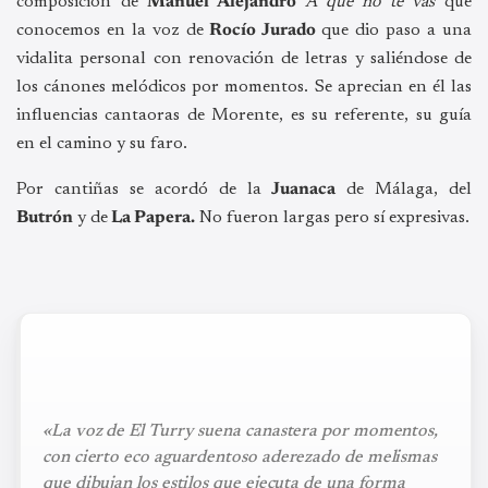
composición de
Manuel Alejandro
A que no te vas
que
conocemos en la voz de
Rocío Jurado
que dio paso a una
vidalita personal con renovación de letras y saliéndose de
los cánones melódicos por momentos. Se aprecian en él las
influencias cantaoras de Morente, es su referente, su guía
en el camino y su faro.
Por cantiñas se acordó de la
Juanaca
de Málaga, del
Butrón
y de
La Papera.
No fueron largas pero sí expresivas.
«La voz de El Turry suena canastera por momentos,
con cierto eco aguardentoso aderezado de melismas
que dibujan los estilos que ejecuta de una forma