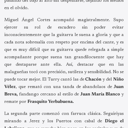
pasando del bajo al alto sin despeinarse, dejando los medios
en el olvido.
Miguel Ángel Cortes acompañó magistralmente. Supo
ejercer su rol de escudero sin poder evitar
inconscientemente que la guitarra le suena a gloria y que a
cada nota sobresalía con respeto por encima del cante, y es
que es muy difícil que su guitarra quede relegada a simple
acompañante porque suena tan grandilocuente que hay
que destaparse ante ella. Así, destacar que en las
malagueñas tocó con precisión, sutileza y sensibilidad. No se
puede tocar mejor. El Turry cantó las de
Chacón
y del
Niño
Vélez
, que remató con una tanda de abandolaos de
Juan
Breva,
fandango cercano al estilo de
Juan María Blanco
y
remate por
Frasquito Yerbabuena.
La segunda parte comenzó con farruca clásica. Seguiriyas
mirando a Jerez y los Puertos con cabal de
Diego el