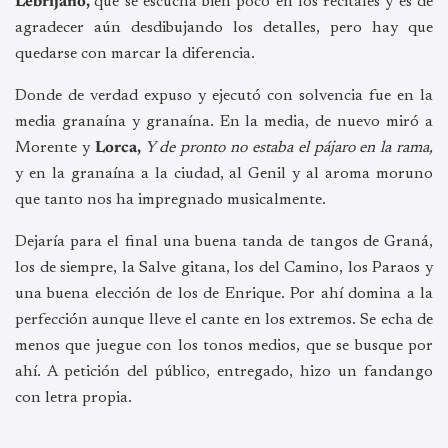
Lebrijano,
que se escucha bien poco en los recitales y es de
agradecer aún desdibujando los detalles, pero hay que
quedarse con marcar la diferencia.
Donde de verdad expuso y ejecutó con solvencia fue en la
media granaína y granaína. En la media, de nuevo miró a
Morente y
Lorca,
Y de pronto no estaba el pájaro en la rama,
y en la granaína a la ciudad, al Genil y al aroma moruno
que tanto nos ha impregnado musicalmente.
Dejaría para el final una buena tanda de tangos de Graná,
los de siempre, la Salve gitana, los del Camino, los Paraos y
una buena elección de los de Enrique. Por ahí domina a la
perfección aunque lleve el cante en los extremos. Se echa de
menos que juegue con los tonos medios, que se busque por
ahí. A petición del público, entregado, hizo un fandango
con letra propia.