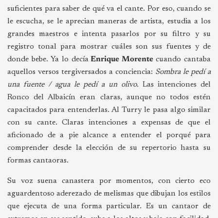
suficientes para saber de qué va el cante. Por eso, cuando se
le escucha, se le aprecian maneras de artista, estudia a los
grandes maestros e intenta pasarlos por su filtro y su
registro tonal para mostrar cuáles son sus fuentes y de
donde bebe. Ya lo decía
Enrique Morente
cuando cantaba
aquellos versos tergiversados a conciencia:
Sombra le pedí a
una fuente / agua le pedí a un olivo
. Las intenciones del
Ronco del Albaicín eran claras, aunque no todos estén
capacitados para entenderlas. Al Turry le pasa algo similar
con su cante. Claras intenciones a expensas de que el
aficionado de a pie alcance a entender el porqué para
comprender desde la elección de su repertorio hasta su
formas cantaoras.
Su voz suena canastera por momentos, con cierto eco
aguardentoso aderezado de melismas que dibujan los estilos
que ejecuta de una forma particular. Es un cantaor de