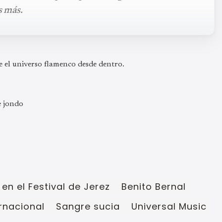
s más.
e el universo flamenco desde dentro.
e jondo
en el Festival de Jerez
Benito Bernal
rnacional
Sangre sucia
Universal Music