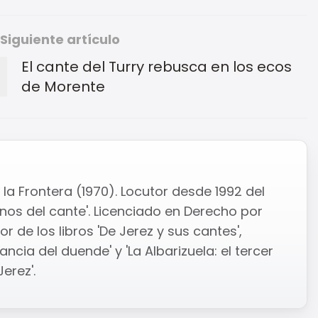
Siguiente artículo
El cante del Turry rebusca en los ecos
de Morente
la Frontera (1970). Locutor desde 1992 del
os del cante'. Licenciado en Derecho por
r de los libros 'De Jerez y sus cantes',
ncia del duende' y 'La Albarizuela: el tercer
erez'.