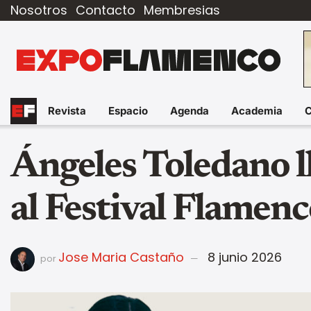
Nosotros
Contacto
Membresias
Revista
Espacio
Agenda
Academia
Ángeles Toledano ll
al Festival Flamen
Jose Maria Castaño
8 junio 2026
por