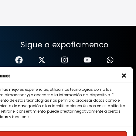
Sigue a expoflamenco
er las mejores experiencias, utilizamos tecnologías como las
ra almacenar y/o acceder a la información del dispositivo. El
ento de estas tecnologías nos permitirá procesar datos como el
ento de navegación o las identificaciones únicas en este sitio. No
 retirar el consentimiento, puede afectar negativamente a ciertas
icas y funciones.
Nosotros
Contacto
Membresias