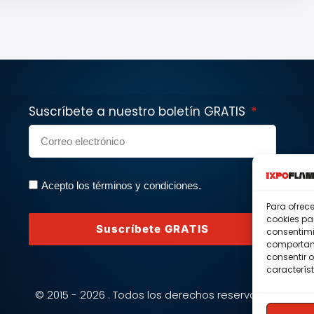
Suscríbete a nuestro boletín GRATIS
Acepto los términos y condiciones.
Para ofrec
cookies pa
Suscríbete GRATIS
consentimi
comportami
consentir o
característ
© 2015 - 2026 . Todos los derechos reservados.