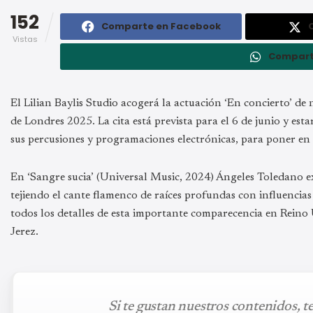
152
Comparte en Facebook
Vistas
Compart
El Lilian Baylis Studio acogerá la actuación ‘En concierto’ d
de Londres 2025. La cita está prevista para el 6 de junio y es
sus percusiones y programaciones electrónicas, para poner en
En ‘Sangre sucia’ (Universal Music, 2024) Ángeles Toledano e
tejiendo el cante flamenco de raíces profundas con influenci
todos los detalles de esta importante comparecencia en Reino U
Jerez.
Si te gustan nuestros contenidos, t