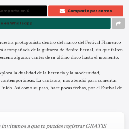
Comparte en X
Comparte por correo
e en Whatsapp
e nuestra protagonista dentro del marco del Festival Flamenco
tará acompañada de la guitarra de Benito Bernal, sin que falten
 escena algunos cantes de su último disco hasta el momento.
xplora la dualidad de la herencia y la modernidad,
as contemporáneas. La cantaora, nos atendió para comentar
nido. Así como su paso, hace pocas fechas, por el Festival de
e invitamos a que te puedes regístrar GRATIS