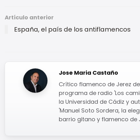
Artículo anterior
España, el país de los antiflamencos
Jose Maria Castaño
Crítico flamenco de Jerez de 
programa de radio 'Los camin
la Universidad de Cádiz y auto
'Manuel Soto Sordera, la elega
barrio gitano y flamenco de J