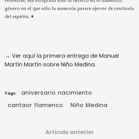
reflexivas, esa excepción sólo la detecto en el flamenco,
género en el que sólo la memoria parece ejercer de centinela
del espíritu. ♦
→ Ver aquí la primera entrega de Manuel
Martín Martín sobre Niño Medina.
aniversario nacimiento
Tags:
cantaor flamenco
Niño Medina
Artículo anterior