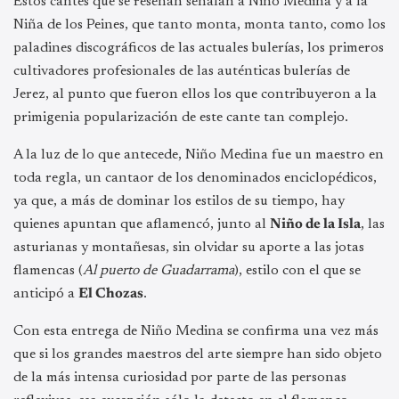
Estos cantes que se reseñan señalan a Niño Medina y a la
Niña de los Peines, que tanto monta, monta tanto, como los
paladines discográficos de las actuales bulerías, los primeros
cultivadores profesionales de las auténticas bulerías de
Jerez, al punto que fueron ellos los que contribuyeron a la
primigenia popularización de este cante tan complejo.
A la luz de lo que antecede, Niño Medina fue un maestro en
toda regla, un cantaor de los denominados enciclopédicos,
ya que, a más de dominar los estilos de su tiempo, hay
quienes apuntan que aflamencó, junto al
Niño de la Isla
, las
asturianas y montañesas, sin olvidar su aporte a las jotas
flamencas (
Al puerto de Guadarrama
), estilo con el que se
anticipó a
El Chozas
.
Con esta entrega de Niño Medina se confirma una vez más
que si los grandes maestros del arte siempre han sido objeto
de la más intensa curiosidad por parte de las personas