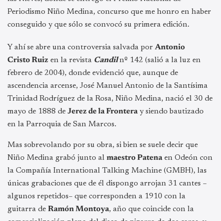
Periodismo Niño Medina, concurso que me honro en haber
conseguido y que sólo se convocó su primera edición.
Y ahí se abre una controversia salvada por
Antonio
Cristo Ruiz
en la revista
Candil
nº 142 (salió a la luz en
febrero de 2004), donde evidenció que, aunque de
ascendencia arcense, José Manuel Antonio de la Santísima
Trinidad Rodríguez de la Rosa, Niño Medina, nació el 30 de
mayo de 1888 de
Jerez de la Frontera
y siendo bautizado
en la Parroquia de San Marcos.
Mas sobrevolando por su obra, si bien se suele decir que
Niño Medina grabó junto al
maestro Patena
en Odeón con
la Compañía International Talking Machine (GMBH), las
únicas grabaciones que de él dispongo arrojan 31 cantes –
algunos repetidos– que corresponden a 1910 con la
guitarra de
Ramón Montoya
, año que coincide con la