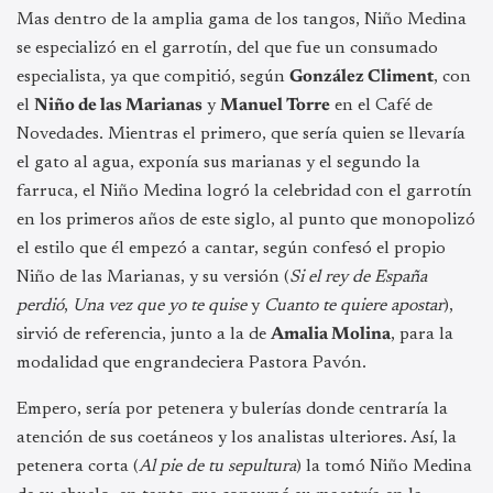
Mas dentro de la amplia gama de los tangos, Niño Medina
se especializó en el garrotín, del que fue un consumado
especialista, ya que compitió, según
González Climent
, con
el
Niño de las Marianas
y
Manuel Torre
en el Café de
Novedades. Mientras el primero, que sería quien se llevaría
el gato al agua, exponía sus marianas y el segundo la
farruca, el Niño Medina logró la celebridad con el garrotín
en los primeros años de este siglo, al punto que monopolizó
el estilo que él empezó a cantar, según confesó el propio
Niño de las Marianas, y su versión (
Si el rey de España
perdió
,
Una vez que yo te quise
y
Cuanto te quiere apostar
),
sirvió de referencia, junto a la de
Amalia Molina
, para la
modalidad que engrandeciera Pastora Pavón.
Empero, sería por petenera y bulerías donde centraría la
atención de sus coetáneos y los analistas ulteriores. Así, la
petenera corta (
Al pie de tu sepultura
) la tomó Niño Medina