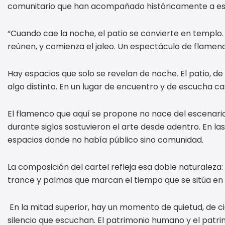
comunitario que han acompañado históricamente a est
“Cuando cae la noche, el patio se convierte en templo. La
reúnen, y comienza el jaleo. Un espectáculo de flamenco
Hay espacios que solo se revelan de noche. El patio, de 
algo distinto. En un lugar de encuentro y de escucha cas
El flamenco que aquí se propone no nace del escenario s
durante siglos sostuvieron el arte desde adentro. En las 
espacios donde no había público sino comunidad.
La composición del cartel refleja esa doble naturaleza
trance y palmas que marcan el tiempo que se sitúa en l
En la mitad superior, hay un momento de quietud, de ci
silencio que escuchan. El patrimonio humano y el patrimo