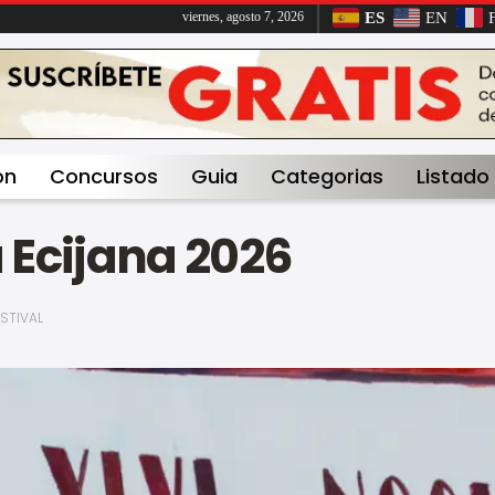
ES
EN
viernes, agosto 7, 2026
on
Concursos
Guia
Categorias
Listado
 Ecijana 2026
ESTIVAL