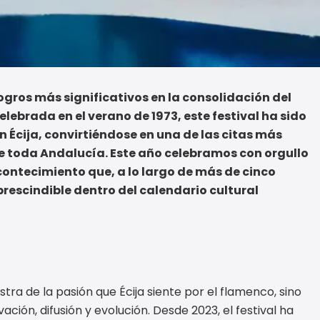
ogros más significativos en la consolidación del
lebrada en el verano de 1973, este festival ha sido
n Écija, convirtiéndose en una de las citas más
 de toda Andalucía. Este año celebramos con orgullo
contecimiento que, a lo largo de más de cinco
escindible dentro del calendario cultural
ra de la pasión que Écija siente por el flamenco, sino
ón, difusión y evolución. Desde 2023, el festival ha