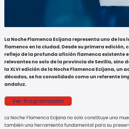
La Noche Flamenca Ecijana representa uno de los l
flamenco en la ciudad. Desde su primera edición, ce
reflejo de la profunda afición flamenca existente e
relevantes no solo de la provincia de Sevilla, sino
la XLVI edición de la Noche Flamenca Ecijana, un a
décadas, se ha consolidado como un referente impr
andaluz.
Ver Programación
La Noche Flamenca Ecijana no solo constituye una muest
también una herramienta fundamental para su preservaci