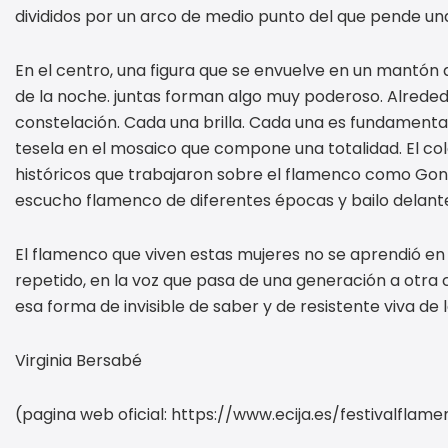
divididos por un arco de medio punto del que pende una
En el centro, una figura que se envuelve en un mantón 
de la noche. juntas forman algo muy poderoso. Alrededo
constelación. Cada una brilla. Cada una es fundament
tesela en el mosaico que compone una totalidad. El col
históricos que trabajaron sobre el flamenco como Gonz
escucho flamenco de diferentes épocas y bailo delante d
El flamenco que viven estas mujeres no se aprendió en 
repetido, en la voz que pasa de una generación a otra 
esa forma de invisible de saber y de resistente viva de l
Virginia Bersabé
(pagina web oficial: https://www.ecija.es/festivalflame