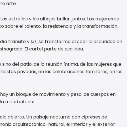
e arte.
s estrellas y las alhajas brillan juntas. Las mujeres se
 sobre el talento, la resistencia y la transformación.
día tránsito y luz, se transforma al caer la oscuridad en
i sagrado. El cartel parte de esa idea.
ino del patio, de la reunión íntima, de las mujeres que
fiestas privadas, en las celebraciones familiares, en los
: hay un bloque de movimiento y peso, de cuerpos en
a mitad inferior.
elo abierto. Un paisaje nocturno con cipreses de
nio arquitectónico-natural, el interior y el exterior