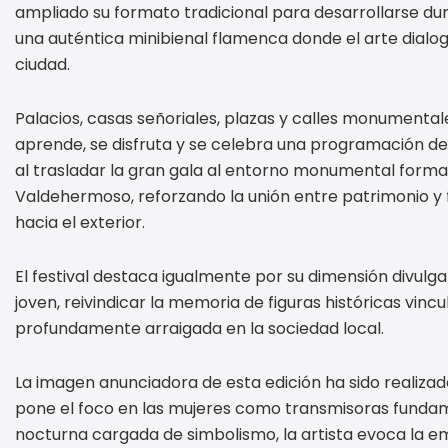
ampliado su formato tradicional para desarrollarse du
una auténtica minibienal flamenca donde el arte dialoga
ciudad.
Palacios, casas señoriales, plazas y calles monumenta
aprende, se disfruta y se celebra una programación de 
al trasladar la gran gala al entorno monumental formad
Valdehermoso, reforzando la unión entre patrimonio y
hacia el exterior.
El festival destaca igualmente por su dimensión divulg
joven, reivindicar la memoria de figuras históricas vinc
profundamente arraigada en la sociedad local.
La imagen anunciadora de esta edición ha sido realizada
pone el foco en las mujeres como transmisoras fundam
nocturna cargada de simbolismo, la artista evoca la e