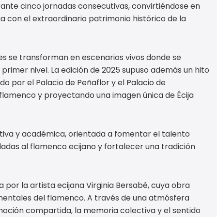
rante cinco jornadas consecutivas, convirtiéndose en
 con el extraordinario patrimonio histórico de la
les se transforman en escenarios vivos donde se
primer nivel. La edición de 2025 supuso además un hito
o por el Palacio de Peñaflor y el Palacio de
 flamenco y proyectando una imagen única de Écija
ativa y académica, orientada a fomentar el talento
uladas al flamenco ecijano y fortalecer una tradición
 por la artista ecijana Virginia Bersabé, cuya obra
entales del flamenco. A través de una atmósfera
moción compartida, la memoria colectiva y el sentido