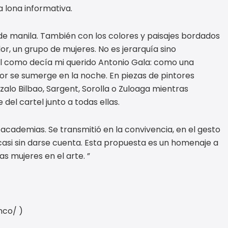
 lona informativa.
de manila. También con los colores y paisajes bordados
r, un grupo de mujeres. No es jerarquía sino
al como decía mi querido Antonio Gala: como una
or se sumerge en la noche. En piezas de pintores
alo Bilbao, Sargent, Sorolla o Zuloaga mientras
el cartel junto a todas ellas.
academias. Se transmitió en la convivencia, en el gesto
casi sin darse cuenta. Esta propuesta es un homenaje a
as mujeres en el arte. ”
nco/ )