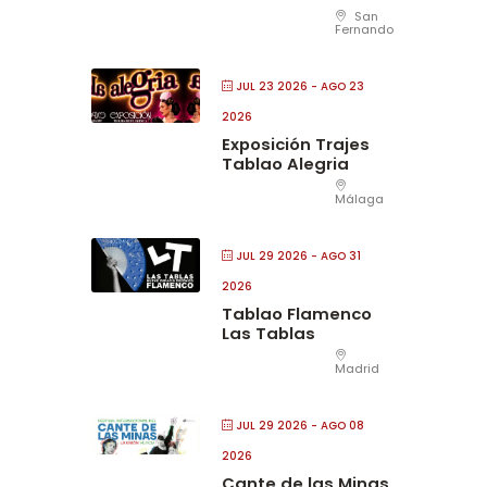
San
Fernando
JUL 23 2026
- AGO 23
2026
Exposición Trajes
Tablao Alegria
Málaga
JUL 29 2026
- AGO 31
2026
Tablao Flamenco
Las Tablas
Madrid
JUL 29 2026
- AGO 08
2026
Cante de las Minas