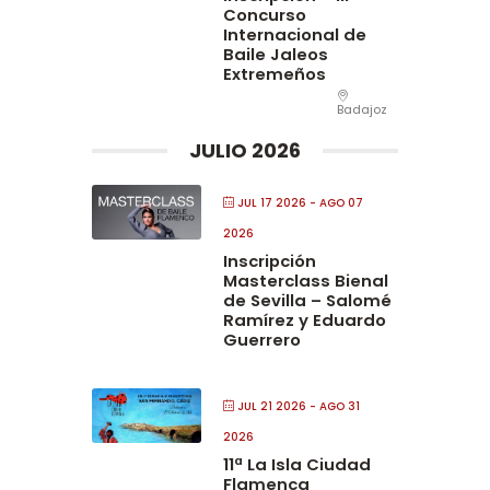
Concurso
Internacional de
Baile Jaleos
Extremeños
Badajoz
JULIO 2026
JUL 17 2026
- AGO 07
2026
Inscripción
Masterclass Bienal
de Sevilla – Salomé
Ramírez y Eduardo
Guerrero
JUL 21 2026
- AGO 31
2026
11ª La Isla Ciudad
Flamenca