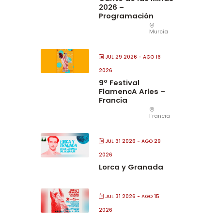
2026 –
Programación
Murcia
JUL 29 2026
- AGO 16
2026
9º Festival
FlamencA Arles –
Francia
Francia
JUL 31 2026
- AGO 29
2026
Lorca y Granada
JUL 31 2026
- AGO 15
2026