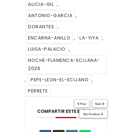
,
ALICIA-GIL
,
ANTONIO-GARCIA
,
DORANTES
,
,
ENCARNA-ANILLO
LA-YIYA
,
LUISA-PALACIO
NOCHE-FLAMENCA-ECIJANA-
2026
,
,
PEPE-LEON-EL-ECIJANO
PERRETE
Prev
Next
COMPARTIR ESTE EVENTO
My Position