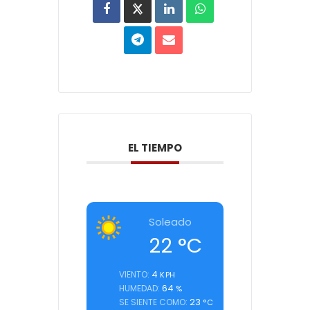
EL TIEMPO
Soleado
22
°C
4
VIENTO:
KPH
64
HUMEDAD:
%
23
SE SIENTE COMO:
°C