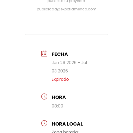
publicita tu proyecto:
publicidad@expoflamenco.com
FECHA
Jun 29 2026
- Jul
03 2026
Expirado
HORA
08:00
HORA LOCAL
Zona horaria: