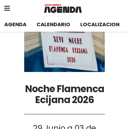
AGENDA
CALENDARIO
LOCALIZACION
Noche Flamenca
Ecijana 2026
29 Junio a 03 de