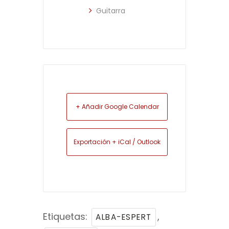
Guitarra
+ Añadir Google Calendar
Exportación + iCal / Outlook
Etiquetas:
,
ALBA-ESPERT