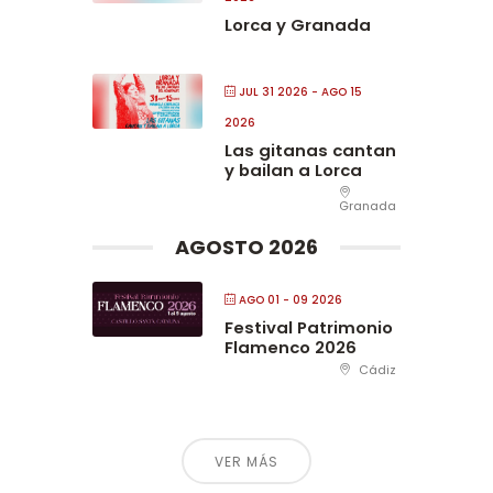
Lorca y Granada
JUL 31 2026
- AGO 15
2026
Las gitanas cantan
y bailan a Lorca
Granada
AGOSTO 2026
AGO 01 - 09 2026
Festival Patrimonio
Flamenco 2026
Cádiz
VER MÁS