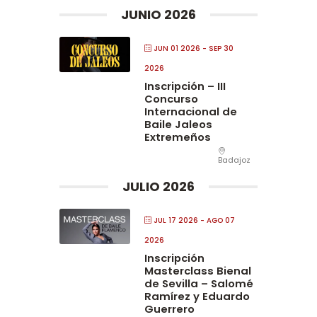
JUNIO 2026
JUN 01 2026
- SEP 30
2026
Inscripción – III
Concurso
Internacional de
Baile Jaleos
Extremeños
Badajoz
JULIO 2026
JUL 17 2026
- AGO 07
2026
Inscripción
Masterclass Bienal
de Sevilla – Salomé
Ramírez y Eduardo
Guerrero