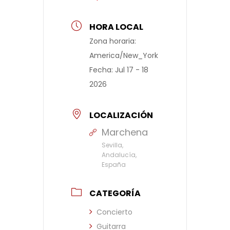
HORA LOCAL
Zona horaria:
America/New_York
Fecha:
Jul 17 - 18
2026
LOCALIZACIÓN
Marchena
Sevilla,
Andalucía,
España
CATEGORÍA
Concierto
Guitarra