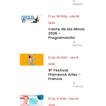
Madrid
JUL 29 2026
- AGO 08
2026
Cante de las Minas
2026 –
Programación
Murcia
JUL 29 2026
- AGO 16
2026
9º Festival
FlamencA Arles –
Francia
Francia
JUL 31 2026
- AGO 29
2026