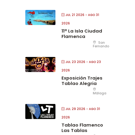
JUL 21 2026
- AGO 31
2026
11ª La Isla Ciudad
Flamenca
San
Fernando
JUL 23 2026
- AGO 23
2026
Exposición Trajes
Tablao Alegria
Málaga
JUL 29 2026
- AGO 31
2026
Tablao Flamenco
Las Tablas