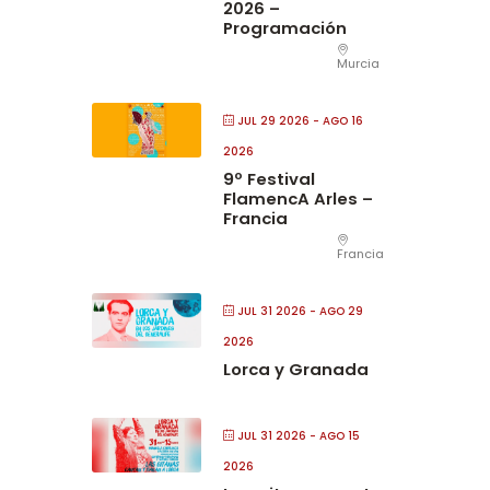
2026 –
Programación
Murcia
JUL 29 2026
- AGO 16
2026
9º Festival
FlamencA Arles –
Francia
Francia
JUL 31 2026
- AGO 29
2026
Lorca y Granada
JUL 31 2026
- AGO 15
2026