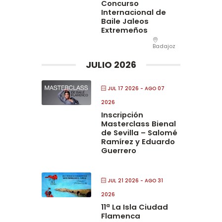
Concurso
Internacional de
Baile Jaleos
Extremeños
Badajoz
JULIO 2026
JUL 17 2026
- AGO 07
2026
Inscripción
Masterclass Bienal
de Sevilla – Salomé
Ramírez y Eduardo
Guerrero
JUL 21 2026
- AGO 31
2026
11ª La Isla Ciudad
Flamenca