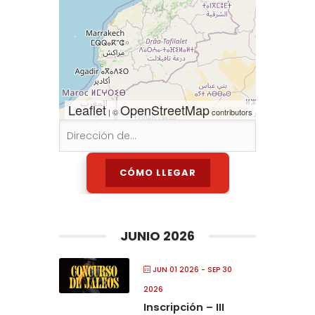
Leaflet
OpenStreetMap
| ©
contributors
JUNIO 2026
JUN 01 2026
- SEP 30
2026
Inscripción – III