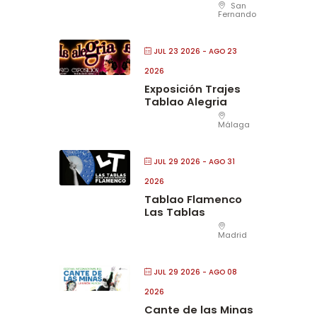
San
Fernando
JUL 23 2026
- AGO 23
2026
Exposición Trajes
Tablao Alegria
Málaga
JUL 29 2026
- AGO 31
2026
Tablao Flamenco
Las Tablas
Madrid
JUL 29 2026
- AGO 08
2026
Cante de las Minas