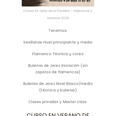
Clases En Jerez de la Frontera – Intensivos y
Horarios 2026
Tenemos:
Sevillanas nivel principiante y medio
Flamenco Técnica y coreo
Bulerias de Jerez Iniciación (sin
zapatos de flamencos)
Bulerias de Jerez Nivel Básico/medio
(técnica y bulerias)
Clases privadas y Master class.
CURSO EN VERANO DE