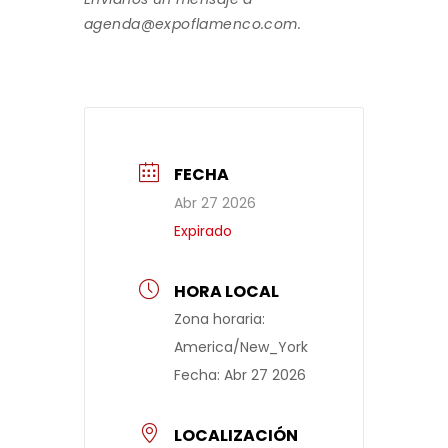
agenda@expoflamenco.com.
FECHA
Abr 27 2026
Expirado
HORA LOCAL
Zona horaria:
America/New_York
Fecha:
Abr 27 2026
LOCALIZACIÓN