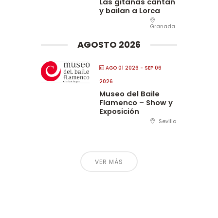
Las gitanas cantan
y bailan a Lorca
Granada
AGOSTO 2026
AGO 01 2026
- SEP 06
2026
Museo del Baile
Flamenco – Show y
Exposición
Sevilla
VER MÁS