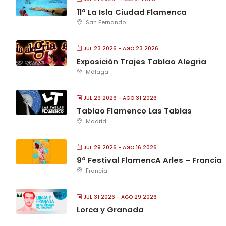
11ª La Isla Ciudad Flamenca
San Fernando
JUL 23 2026
- AGO 23 2026
Exposición Trajes Tablao Alegria
Málaga
JUL 29 2026
- AGO 31 2026
Tablao Flamenco Las Tablas
Madrid
JUL 29 2026
- AGO 16 2026
9º Festival FlamencA Arles – Francia
Francia
JUL 31 2026
- AGO 29 2026
Lorca y Granada