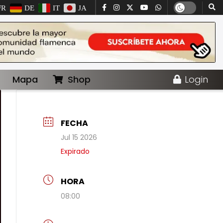
FR
DE
IT
JA
Mapa
Shop
Login
FECHA
Jul 15 2026
Expirado
HORA
08:00