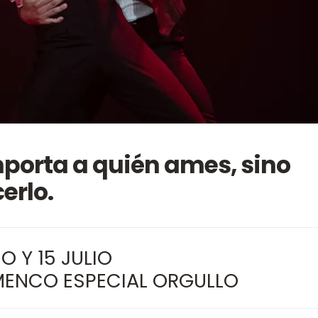
mporta a quién ames, sino
erlo.
IO Y 15 JULIO
MENCO ESPECIAL ORGULLO