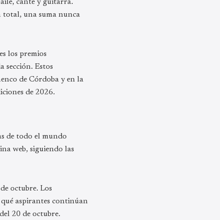
aile, cante y guitarra.
n total, una suma nunca
es los premios
a sección. Estos
menco de Córdoba y en la
iciones de 2026.
stas de todo el mundo
ina web, siguiendo las
 de octubre. Los
n qué aspirantes continúan
del 20 de octubre.