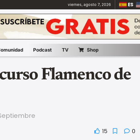
ES
viernes, agosto 7, 2026
Comunidad
Podcast
TV
Shop
urso Flamenco de
e Septiembre
15
0