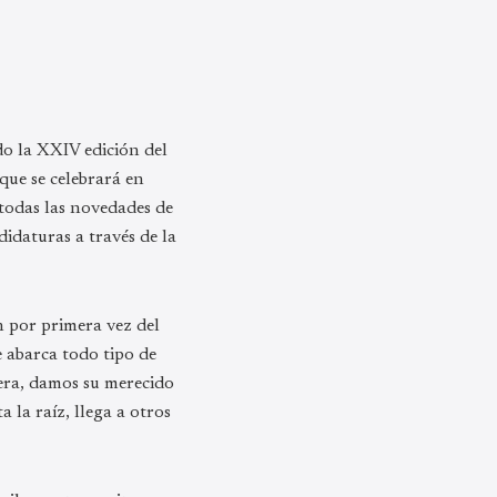
do la XXIV edición del
ue se celebrará en
todas las novedades de
didaturas a través de la
n por primera vez del
 abarca todo tipo de
era, damos su merecido
 la raíz, llega a otros