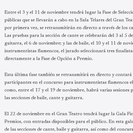
Entre el 3 y el 11 de noviembre tendrá lugar la Fase de Selecc
públicas que se llevarán a cabo en la Sala Telares del Gran Te
por primera vez, se retransmitirán en directo a través de los c
Las pruebas para la sección de cante se celebrarán del 3 al 5 d
guitarra, el 6 de noviembre; y las de baile, el 10 y el 11 de nov
instrumentistas flamencos, el jurado seleccionará tres finalist
directamente a la Fase de Opción a Premio.
Esta última fase también se retransmitirá en directo y contará
participantes en el concurso para instrumentistas flamencos e
como, entre el 17 y el 19 de noviembre, habrá varias sesiones 
las secciones de baile, cante y guitarra.
El 22 de noviembre en el Gran Teatro tendrá lugar la Gala Fin
Premios, con entradas disponibles para el público. En esta ga
de las secciones de cante, baile y guitarra, así como del concu