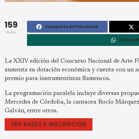
159
Comparte en Facebook
Vistas
Compart
La XXIV edición del Concurso Nacional de Arte 
aumenta su dotación económica y cuenta con un 
premio para instrumentistas flamencos.
La programación paralela incluye diversas propue
Mercedes de Córdoba, la cantaora Rocío Márque
Galván, entre otros.
VER BASES E INSCRIPCIÓN