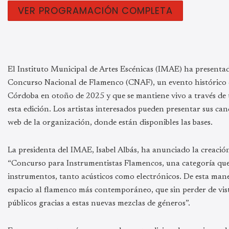
VER PROGRAMACIÓN COMPLETA
El Instituto Municipal de Artes Escénicas (IMAE) ha presenta
Concurso Nacional de Flamenco (CNAF), un evento histórico q
Córdoba en otoño de 2025 y que se mantiene vivo a través de 
esta edición. Los artistas interesados pueden presentar sus can
web de la organización, donde están disponibles las bases.
La presidenta del IMAE, Isabel Albás, ha anunciado la creació
“Concurso para Instrumentistas Flamencos, una categoría que
instrumentos, tanto acústicos como electrónicos. De esta man
espacio al flamenco más contemporáneo, que sin perder de vista
públicos gracias a estas nuevas mezclas de géneros”.