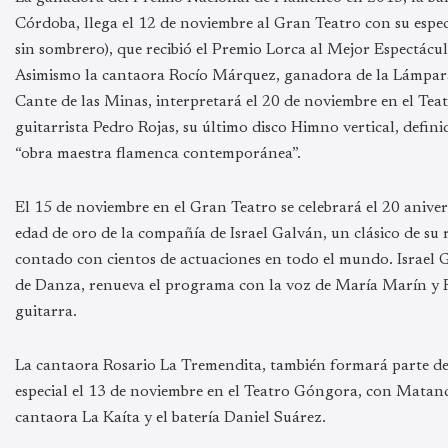
Córdoba, llega el 12 de noviembre al Gran Teatro con su espec
sin sombrero), que recibió el Premio Lorca al Mejor Espectácu
Asimismo la cantaora Rocío Márquez, ganadora de la Lámpara 
Cante de las Minas, interpretará el 20 de noviembre en el Tea
guitarrista Pedro Rojas, su último disco Himno vertical, defini
“obra maestra flamenca contemporánea”.
El 15 de noviembre en el Gran Teatro se celebrará el 20 aniver
edad de oro de la compañía de Israel Galván, un clásico de su 
contado con cientos de actuaciones en todo el mundo. Israel
de Danza, renueva el programa con la voz de María Marín y R
guitarra.
La cantaora Rosario La Tremendita, también formará parte d
especial el 13 de noviembre en el Teatro Góngora, con Matan
cantaora La Kaíta y el batería Daniel Suárez.