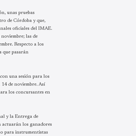
ión, unas pruebas
atro de Córdoba y que,
anales oficiales del IMAE.
e noviembre; las de
iembre. Respecto a los
as que pasarán
 con una sesión para los
l 14 de noviembre. Así
para los concursantes en
al y la Entrega de
la actuarán los ganadores
rso para instrumentistas