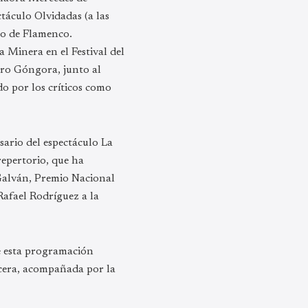
táculo Olvidadas (a las
lo de Flamenco.
Minera en el Festival del
tro Góngora, junto al
do por los críticos como
sario del espectáculo La
repertorio, que ha
 Galván, Premio Nacional
afael Rodríguez a la
e esta programación
cera, acompañada por la