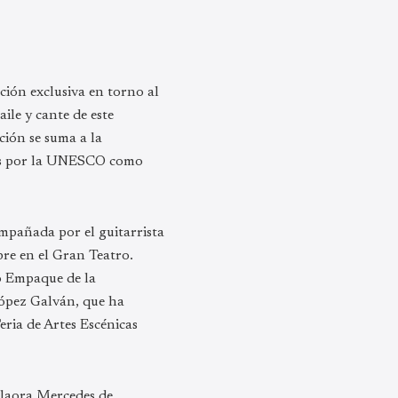
ón exclusiva en torno al
ile y cante de este
ción se suma a la
os por la UNESCO como
mpañada por el guitarrista
re en el Gran Teatro.
o Empaque de la
ópez Galván, que ha
eria de Artes Escénicas
ilaora Mercedes de