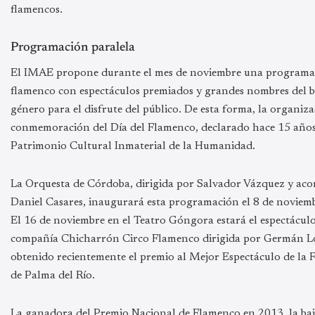
flamencos.
Programación paralela
El IMAE propone durante el mes de noviembre una programaci
flamenco con espectáculos premiados y grandes nombres del ba
género para el disfrute del público. De esta forma, la organiza
conmemoración del Día del Flamenco, declarado hace 15 añ
Patrimonio Cultural Inmaterial de la Humanidad.
La Orquesta de Córdoba, dirigida por Salvador Vázquez y aco
Daniel Casares, inaugurará esta programación el 8 de noviemb
El 16 de noviembre en el Teatro Góngora estará el espectácul
compañía Chicharrón Circo Flamenco dirigida por Germán L
obtenido recientemente el premio al Mejor Espectáculo de la F
de Palma del Río.
La ganadora del Premio Nacional de Flamenco en 2013, la ba