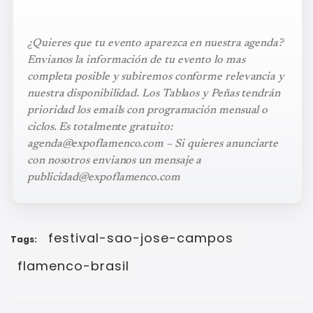
¿Quieres que tu evento aparezca en nuestra agenda?
Envianos la información de tu evento lo mas
completa posible y subiremos conforme relevancia y
nuestra disponibilidad. Los Tablaos y Peñas tendrán
prioridad los emails con programación mensual o
ciclos. Es totalmente gratuito:
agenda@expoflamenco.com – Si quieres anunciarte
con nosotros envianos un mensaje a
publicidad@expoflamenco.com
festival-sao-jose-campos
Tags:
flamenco-brasil