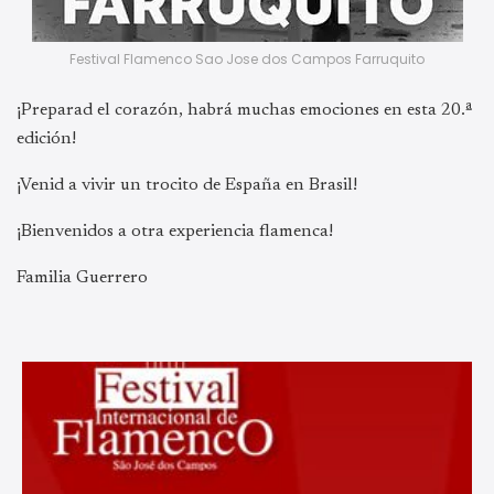
Festival Flamenco Sao Jose dos Campos Farruquito
¡Preparad el corazón, habrá muchas emociones en esta 20.ª
edición!
¡Venid a vivir un trocito de España en Brasil!
¡Bienvenidos a otra experiencia flamenca!
Familia Guerrero