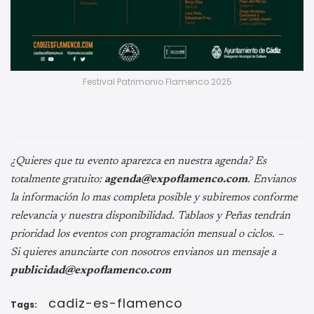
Festival Patrimonio Flamenco 2025
¿Quieres que tu evento aparezca en nuestra agenda? Es
totalmente gratuito:
agenda@expoflamenco.com
. Envianos
la información lo mas completa posible y subiremos conforme
relevancia y nuestra disponibilidad. Tablaos y Peñas tendrán
prioridad los eventos con programación mensual o ciclos. –
Si quieres anunciarte con nosotros envianos un mensaje a
publicidad@expoflamenco.com
cadiz-es-flamenco
Tags: