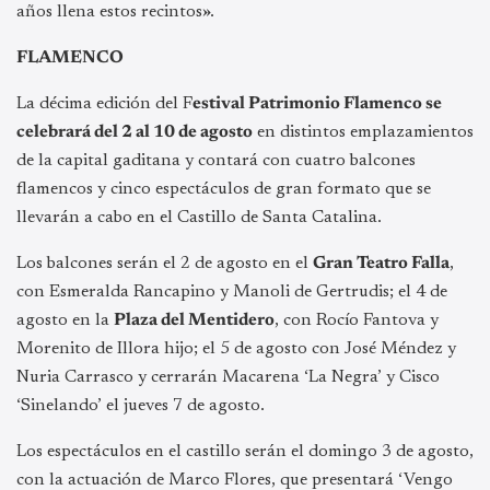
años llena estos recintos».
FLAMENCO
La décima edición del F
estival Patrimonio Flamenco se
celebrará del 2 al 10 de agosto
en distintos emplazamientos
de la capital gaditana y contará con cuatro balcones
flamencos y cinco espectáculos de gran formato que se
llevarán a cabo en el Castillo de Santa Catalina.
Los balcones serán el 2 de agosto en el
Gran Teatro Falla
,
con Esmeralda Rancapino y Manoli de Gertrudis; el 4 de
agosto en la
Plaza del Mentidero
, con Rocío Fantova y
Morenito de Illora hijo; el 5 de agosto con José Méndez y
Nuria Carrasco y cerrarán Macarena ‘La Negra’ y Cisco
‘Sinelando’ el jueves 7 de agosto.
Los espectáculos en el castillo serán el domingo 3 de agosto,
con la actuación de Marco Flores, que presentará ‘Vengo