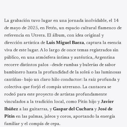
La grabación tuvo lugar en una jornada inolvidable, el 14
de mayo de 2025, en Fetén, un espacio cultural flamenco de
referencia en Utrera. El álbum, con idea original y
dirección artística de
Luis Miguel Baeza
, captura la esencia
viva de este lugar. A lo largo de once temas registrados sin
público, en una atmósfera íntima y auténtica, Argentina
recorre distintos palos –desde rumbas y bulerías de sabor
bambinero hasta la profundidad de la soleá o las luminosas
cantiñas– bajo un claro hilo conductor: la raíz profunda y
colectiva que forjó el compás utrerano. La cantaora se
rodeó para este proyecto de artistas profundamente
vinculados a la tradición local, como Pitín hijo y
Javier
Ibáñez
a las guitarras, y
Gaspar del Cuchara
y
José de
Pitín
en las palmas, jaleos y coros, aportando la energía
familiar y el compás de cepa.