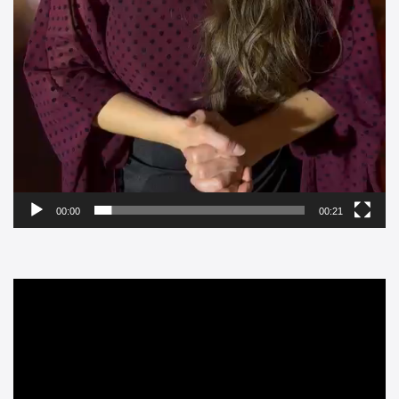
00:00
00:21