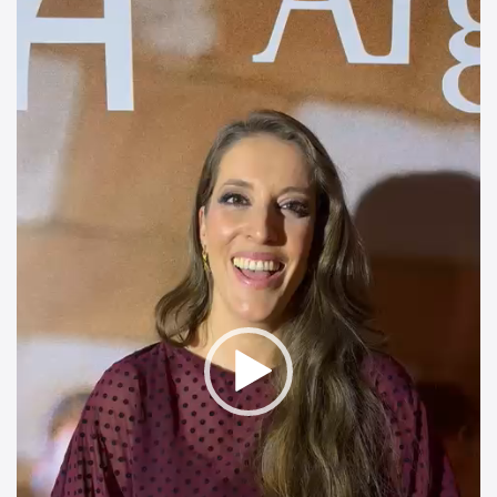
de
vídeo