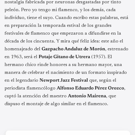
nostalgia fabricada por neuronas desgastadas por tinto
peleón. Pero yo tengo mi flamenco, y los demás, cada
individuo, tiene el suyo. Cuando escribo estas palabras, está
en preparación la temporada estival de los grandes
festivales de flamenco que empezaron a difundirse en la
década de los cincuenta. Y mira qué feliz idea: este año el
homenajeado del
Gazpacho Andaluz de Morón
, estrenado
en 1963, será el
Potaje Gitano de Utrera
(1957). El
hermano chico rinde honores a su hermano mayor, una
manera de celebrar el nacimiento de un formato inspirado
en el legendario
Newport Jazz Festival
que, según el
periodista flamencólogo
Alfonso Eduardo Pérez Orozco
,
captó la atención del maestro
Antonio Mairena
, que
dispuso el montaje de algo similar en el flamenco.