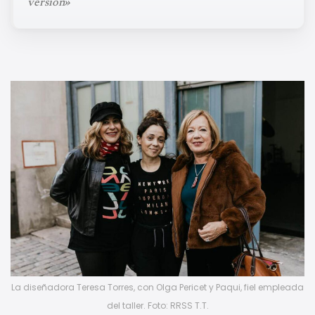
versión»
La diseñadora Teresa Torres, con Olga Pericet y Paqui, fiel empleada
del taller. Foto: RRSS T.T.