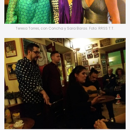
Teresa Torres, con Concha y Sara Baras. Foto: RRSS T.T.