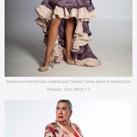
Esperanza Fernández, vestida por Teresa Torres para la exposición
‘Poderío’. Foto: RRSS T.T.