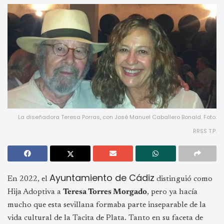
La diseñadora Teresa Porras, con José Manuel Caballero Bonald. Foto:
RRSS T.P.
Ayuntamiento de Cádiz
En 2022, el
distinguió como
Hija Adoptiva a
Teresa Torres Morgado
, pero ya hacía
mucho que esta sevillana formaba parte inseparable de la
vida cultural de la Tacita de Plata. Tanto en su faceta de