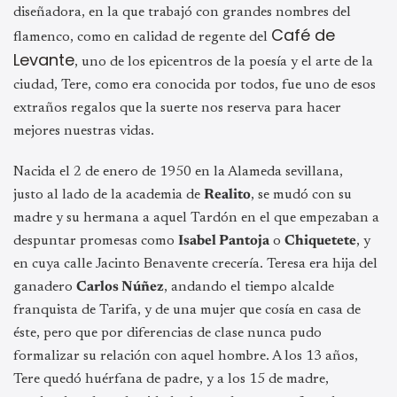
diseñadora, en la que trabajó con grandes nombres del
Café de
flamenco, como en calidad de regente del
Levante
, uno de los epicentros de la poesía y el arte de la
ciudad, Tere, como era conocida por todos, fue uno de esos
extraños regalos que la suerte nos reserva para hacer
mejores nuestras vidas.
Nacida el 2 de enero de 1950 en la Alameda sevillana,
justo al lado de la academia de
Realito
, se mudó con su
madre y su hermana a aquel Tardón en el que empezaban a
despuntar promesas como
Isabel Pantoja
o
Chiquetete
, y
en cuya calle Jacinto Benavente crecería. Teresa era hija del
ganadero
Carlos Núñez
, andando el tiempo alcalde
franquista de Tarifa, y de una mujer que cosía en casa de
éste, pero que por diferencias de clase nunca pudo
formalizar su relación con aquel hombre. A los 13 años,
Tere quedó huérfana de padre, y a los 15 de madre,