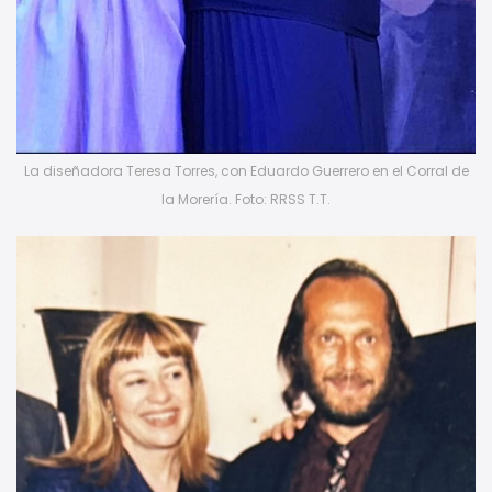
La diseñadora Teresa Torres, con Eduardo Guerrero en el Corral de
la Morería. Foto: RRSS T.T.