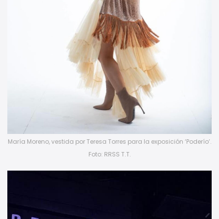
María Moreno, vestida por Teresa Torres para la exposición ‘Poderío’.
Foto: RRSS T.T.