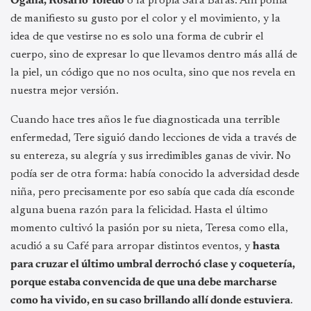
Ogalla, Rosario Toledo
o la propia Sara Baras. Allí ponía
de manifiesto su gusto por el color y el movimiento, y la
idea de que vestirse no es solo una forma de cubrir el
cuerpo, sino de expresar lo que llevamos dentro más allá de
la piel, un código que no nos oculta, sino que nos revela en
nuestra mejor versión.
Cuando hace tres años le fue diagnosticada una terrible
enfermedad, Tere siguió dando lecciones de vida a través de
su entereza, su alegría y sus irredimibles ganas de vivir. No
podía ser de otra forma: había conocido la adversidad desde
niña, pero precisamente por eso sabía que cada día esconde
alguna buena razón para la felicidad. Hasta el último
momento cultivó la pasión por su nieta, Teresa como ella,
acudió a su Café para arropar distintos eventos, y
hasta
para cruzar el último umbral derrochó clase y coquetería,
porque estaba convencida de que una debe marcharse
como ha vivido, en su caso brillando allí donde estuviera
.