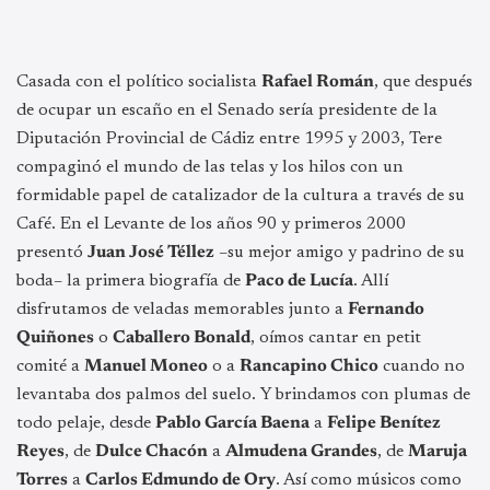
Casada con el político socialista
Rafael Román
, que después
de ocupar un escaño en el Senado sería presidente de la
Diputación Provincial de Cádiz entre 1995 y 2003, Tere
compaginó el mundo de las telas y los hilos con un
formidable papel de catalizador de la cultura a través de su
Café. En el Levante de los años 90 y primeros 2000
presentó
Juan José Téllez
–su mejor amigo y padrino de su
boda– la primera biografía de
Paco de Lucía
. Allí
disfrutamos de veladas memorables junto a
Fernando
Quiñones
o
Caballero Bonald
, oímos cantar en petit
comité a
Manuel Moneo
o a
Rancapino Chico
cuando no
levantaba dos palmos del suelo. Y brindamos con plumas de
todo pelaje, desde
Pablo García Baena
a
Felipe Benítez
Reyes
, de
Dulce Chacón
a
Almudena Grandes
, de
Maruja
Torres
a
Carlos Edmundo de Ory
. Así como músicos como