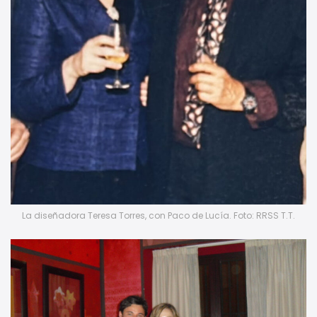
La diseñadora Teresa Torres, con Paco de Lucía. Foto: RRSS T.T.