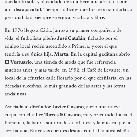
quedando sola y al cuidado de una hermana afectada por
una discapacidad. Tiempos difíciles que forjaron sin duda su
personalidad, siempre enérgica, vitalista y libre.
En 1976 llegó a Cádiz junto a su primer compañero de
vida, el futbolista pileño
José Catalán
, fichado por el
equipo local recién ascendido a Primera, y con el que
tendría a su única hija,
Marta
. En la capital gaditana abrió
El Vestuario
, una tienda de moda que fue referencia
muchos años, y más tarde, en 1992, el Café de Levante, un
local de la céntrica calle Rosario por el que desfilaría, en las
décadas sucesivas, lo más granado de las artes y las letras
andaluzas.
Asociada al diseñador
Javier Cosano
, abrió una nueva
etapa con el taller
Torres & Cosano
, muy orientado hacia el
flamenco, la banda sonora de su infancia y la música que la
arrebataba. Entre sus clientes destacaron la bailaora isleña