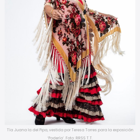
Tía Juana la del Pipa, vestida por Teresa Torres para la exposición
‘Poderío’. Foto: RRSS T.T.