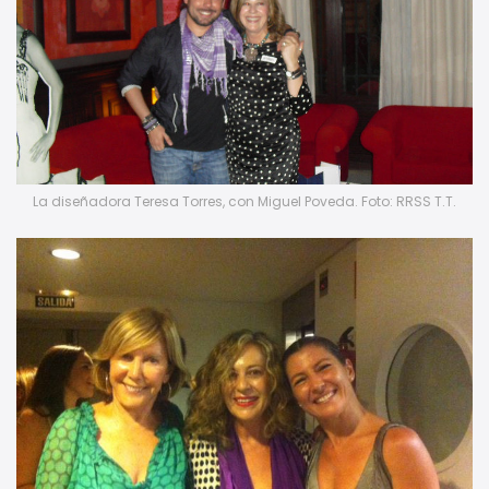
La diseñadora Teresa Torres, con Miguel Poveda. Foto: RRSS T.T.