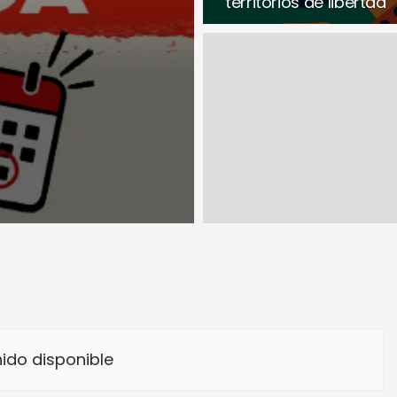
territorios de libertad
ido disponible