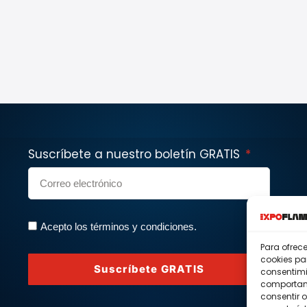
Suscríbete a nuestro boletín GRATIS
Acepto los términos y condiciones.
Para ofrec
cookies pa
Suscríbete GRATIS
consentimi
comportami
consentir o