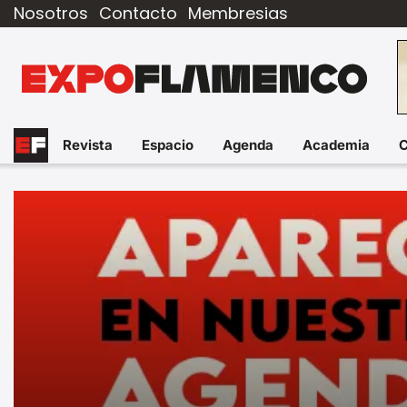
Nosotros
Contacto
Membresias
Revista
Espacio
Agenda
Academia