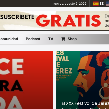
ES
jueves, agosto 6, 2026
Comunidad
Podcast
TV
Shop
El XXX Festival de Jer