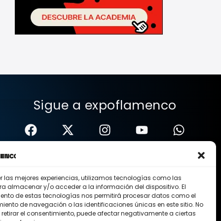
Sigue a expoflamenco
er las mejores experiencias, utilizamos tecnologías como las
ra almacenar y/o acceder a la información del dispositivo. El
ento de estas tecnologías nos permitirá procesar datos como el
ento de navegación o las identificaciones únicas en este sitio. No
 retirar el consentimiento, puede afectar negativamente a ciertas