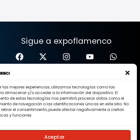
Sigue a expoflamenco
er las mejores experiencias, utilizamos tecnologías como las
ra almacenar y/o acceder a la información del dispositivo. El
ento de estas tecnologías nos permitirá procesar datos como el
ento de navegación o las identificaciones únicas en este sitio. No
 retirar el consentimiento, puede afectar negativamente a ciertas
icas y funciones.
Nosotros
Contacto
Membresias
Aceptar