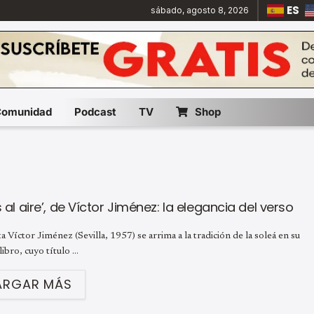
ES
sábado, agosto 8, 2026
Comunidad
Podcast
TV
Shop
s al aire’, de Víctor Jiménez: la elegancia del verso
a Víctor Jiménez (Sevilla, 1957) se arrima a la tradición de la soleá en su
ibro, cuyo título ...
ARGAR MÁS