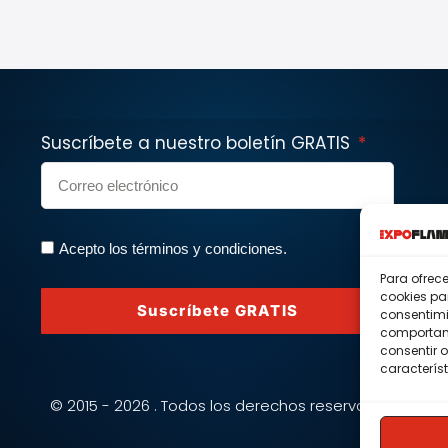
Suscríbete a nuestro boletín GRATIS
Acepto los términos y condiciones.
Para ofrec
cookies pa
Suscríbete GRATIS
consentimi
comportami
consentir o
característ
© 2015 - 2026 . Todos los derechos reservados.