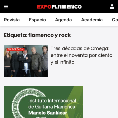
Revista
Espacio
Agenda
Academia
Co
Etiqueta:
flamenco y rock
Tres décadas de Omega:
EN PORTADA
entre el noventa por ciento
y el infinito