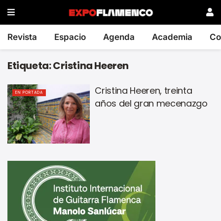
Revista
Espacio
Agenda
Academia
Co
Etiqueta:
Cristina Heeren
Cristina Heeren, treinta
EN PORTADA
años del gran mecenazgo