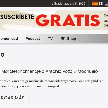
ES
sábado, agosto 8, 2026
Comunidad
Podcast
TV
Shop
lo
ia Morales: homenaje a Antonio Pozo El Mochuelo
Morales, cantaora granadina de reconocida trayectoria, acaba de publicar
ndo disco, que no es sino un homenaje al ...
ARGAR MÁS