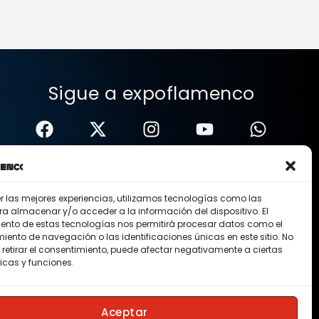
Sigue a expoflamenco
er las mejores experiencias, utilizamos tecnologías como las
ra almacenar y/o acceder a la información del dispositivo. El
ento de estas tecnologías nos permitirá procesar datos como el
ento de navegación o las identificaciones únicas en este sitio. No
 retirar el consentimiento, puede afectar negativamente a ciertas
icas y funciones.
Nosotros
Contacto
Membresias
Aceptar