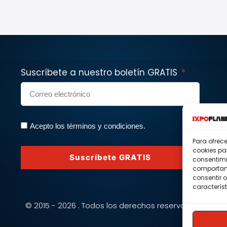
Suscríbete a nuestro boletín GRATIS
Acepto los términos y condiciones.
Para ofrec
cookies pa
Suscríbete GRATIS
consentimi
comportami
consentir o
característ
© 2015 - 2026 . Todos los derechos reservados.