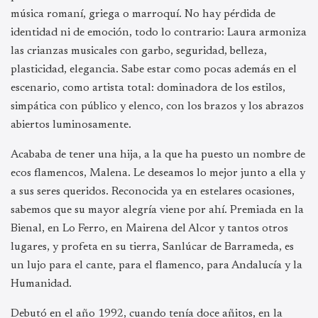
música romaní, griega o marroquí. No hay pérdida de
identidad ni de emoción, todo lo contrario: Laura armoniza
las crianzas musicales con garbo, seguridad, belleza,
plasticidad, elegancia. Sabe estar como pocas además en el
escenario, como artista total: dominadora de los estilos,
simpática con público y elenco, con los brazos y los abrazos
abiertos luminosamente.
Acababa de tener una hija, a la que ha puesto un nombre de
ecos flamencos, Malena. Le deseamos lo mejor junto a ella y
a sus seres queridos. Reconocida ya en estelares ocasiones,
sabemos que su mayor alegría viene por ahí. Premiada en la
Bienal, en Lo Ferro, en Mairena del Alcor y tantos otros
lugares, y profeta en su tierra, Sanlúcar de Barrameda, es
un lujo para el cante, para el flamenco, para Andalucía y la
Humanidad.
Debutó en el año 1992, cuando tenía doce añitos, en la