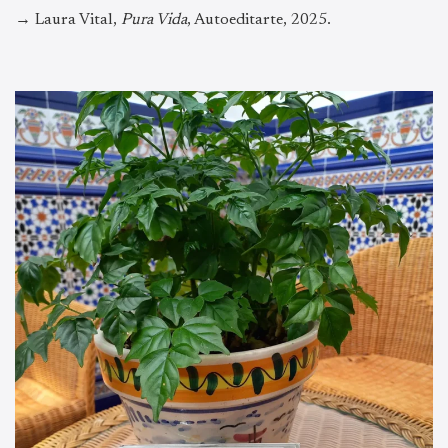
→ Laura Vital,
Pura Vida
, Autoeditarte, 2025.