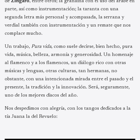
de
Zíngaro
, entre otros; la granaína con el uso del árabe en
parte, así como instrumentación; la taranta con una
segunda letra más personal y acompasada, la serrana y
verdial también con instrumentación y un remate que nos
complace mucho.
Un trabajo,
Pura vida
, como suele decirse, bien hecho, pura
vida, música, belleza, armonía y generosidad. Un homenaje
al flamenco y a los flamencos, un diálogo rico con otras
músicas y lenguas, otras culturas, tan hermanas, no
obstante, con una intencionada mirada entre el pasado y el
presente, la tradición y la innovación. Será, seguramente,
uno de los mejores discos del año.
Nos despedimos con alegría, con los tangos dedicados a la
tía Juana la del Revuelo: