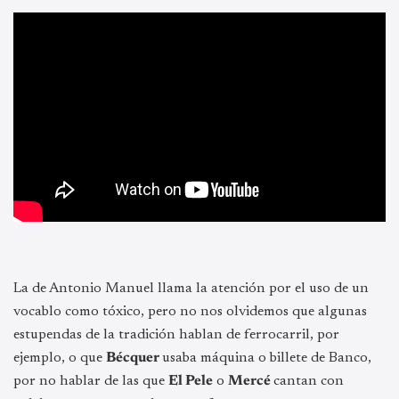
La de Antonio Manuel llama la atención por el uso de un
vocablo como tóxico, pero no nos olvidemos que algunas
estupendas de la tradición hablan de ferrocarril, por
ejemplo, o que
Bécquer
usaba máquina o billete de Banco,
por no hablar de las que
El Pele
o
Mercé
cantan con