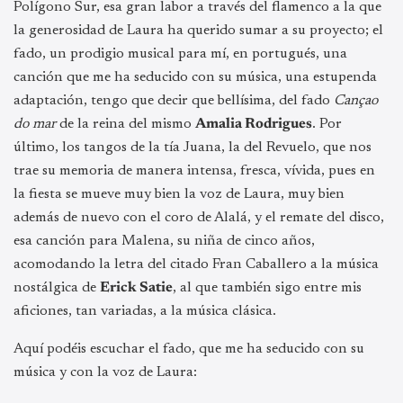
Polígono Sur, esa gran labor a través del flamenco a la que
la generosidad de Laura ha querido sumar a su proyecto; el
fado, un prodigio musical para mí, en portugués, una
canción que me ha seducido con su música, una estupenda
adaptación, tengo que decir que bellísima, del fado
Cançao
do mar
de la reina del mismo
Amalia Rodrigues
. Por
último, los tangos de la tía Juana, la del Revuelo, que nos
trae su memoria de manera intensa, fresca, vívida, pues en
la fiesta se mueve muy bien la voz de Laura, muy bien
además de nuevo con el coro de Alalá, y el remate del disco,
esa canción para Malena, su niña de cinco años,
acomodando la letra del citado Fran Caballero a la música
nostálgica de
Erick Satie
, al que también sigo entre mis
aficiones, tan variadas, a la música clásica.
Aquí podéis escuchar el fado, que me ha seducido con su
música y con la voz de Laura: