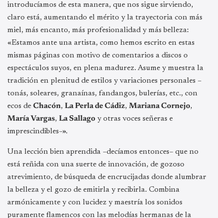
introducíamos de esta manera, que nos sigue sirviendo,
claro está, aumentando el mérito y la trayectoria con más
miel, más encanto, más profesionalidad y más belleza:
«
Estamos ante una artista, como hemos escrito en estas
mismas páginas con motivo de comentarios a discos o
espectáculos suyos, en plena madurez. Asume y muestra la
tradición en plenitud de estilos y variaciones personales –
tonás, soleares, granaínas, fandangos, bulerías, etc., con
ecos de
Chacón
,
La Perla de Cádiz
,
Mariana Cornejo
,
María Vargas
,
La Sallago
y otras voces señeras e
imprescindibles–
»
.
Una lección bien aprendida –decíamos entonces– que no
está reñida con una suerte de innovación, de gozoso
atrevimiento, de búsqueda de encrucijadas donde alumbrar
la belleza y el gozo de emitirla y recibirla. Combina
armónicamente y con lucidez y maestría los sonidos
puramente flamencos con las melodías hermanas de la