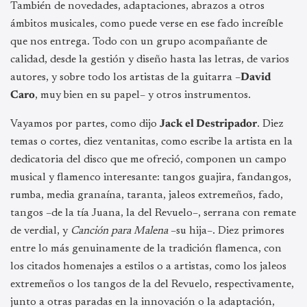
También de novedades, adaptaciones, abrazos a otros
ámbitos musicales, como puede verse en ese fado increíble
que nos entrega. Todo con un grupo acompañante de
calidad, desde la gestión y diseño hasta las letras, de varios
autores, y sobre todo los artistas de la guitarra –
David
Caro
, muy bien en su papel– y otros instrumentos.
Vayamos por partes, como dijo
Jack el Destripador
.
Diez
temas o cortes, diez ventanitas, como escribe la artista en la
dedicatoria del disco que me ofreció, componen un campo
musical y flamenco interesante: tangos guajira, fandangos,
rumba, media granaína, taranta, jaleos extremeños, fado,
tangos –de la tía Juana, la del Revuelo–, serrana con remate
de verdial, y
Canción para Malena
–su hija–. Diez primores
entre lo más genuinamente de la tradición flamenca, con
los citados homenajes a estilos o a artistas, como los jaleos
extremeños o los tangos de la del Revuelo, respectivamente,
junto a otras paradas en la innovación o la adaptación,