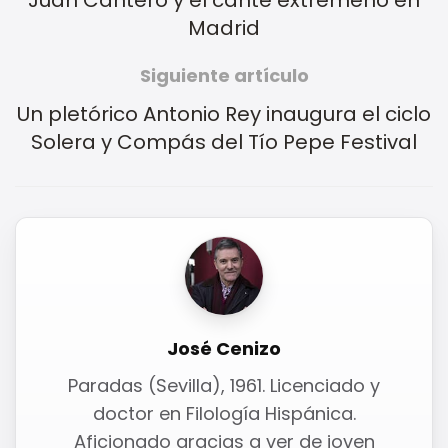
Juan Cantero y el cante extremeño en
Madrid
Siguiente artículo
Un pletórico Antonio Rey inaugura el ciclo
Solera y Compás del Tío Pepe Festival
José Cenizo
Paradas (Sevilla), 1961. Licenciado y
doctor en Filología Hispánica.
Aficionado gracias a ver de joven