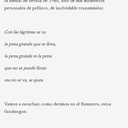
la Bienal de Sevilla de 1980, uno de mis momentos
personales de pellizco, de inolvidable transmisión:
Con las lágrimas se va
la pena grande que se llora,
la pena grande es la pena
que no se puede llorar
esa no se va, se quea.
Vamos a escuchar, como decimos en el flamenco, estos
fandangos: