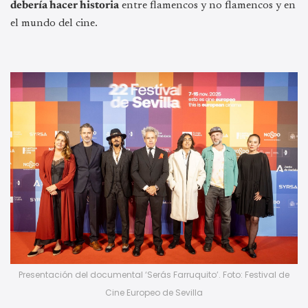
debería hacer historia
entre flamencos y no flamencos y en
el mundo del cine.
Presentación del documental ‘Serás Farruquito’. Foto: Festival de
Cine Europeo de Sevilla