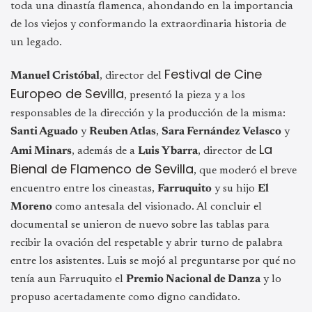
toda una dinastía flamenca, ahondando en la importancia
de los viejos y conformando la extraordinaria historia de
un legado.
Festival de Cine
Manuel Cristóbal
, director del
Europeo de Sevilla
, presentó la pieza y a los
responsables de la dirección y la producción de la misma:
Santi Aguado
y
Reuben Atlas
,
Sara Fernández Velasco
y
La
Ami Minars
, además de a
Luis Ybarra
, director de
Bienal de Flamenco de Sevilla
, que moderó el breve
encuentro entre los cineastas,
Farruquito
y su hijo
El
Moreno
como antesala del visionado. Al concluir el
documental se unieron de nuevo sobre las tablas para
recibir la ovación del respetable y abrir turno de palabra
entre los asistentes. Luis se mojó al preguntarse por qué no
tenía aun Farruquito el
Premio Nacional de Danza
y lo
propuso acertadamente como digno candidato.