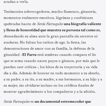
acudan a verla.
Testimonios sobrecogedores, mucho flamenco, gitanería,
momentos realmente emotivos, lágrimas y confesiones
quebradas hacen de
Serás Farruquito
una biografía valiente
y llena de honestidad que muestra su persona tal como es
,
desnudando su alma ante la gran pantalla sin secretos ni
ataduras. No faltan los ratitos de age, la fiesta, las
demostraciones de amor con su familia, la defensa de la
gitanidad –
El
Farru
está sembrao cuando compara el lío
que se arma cuando nacen payos o gitanos, por más que le
puedan caer críticas–, los hitos de su trayectoria y su vida
día a día. Además de honrar en todo momento a su abuelo,
a su padre, a su tío, a su madre, a sus hermanos, a su hijo y a
su mujer, sin olvidarse incluso en los créditos finales de
mostrar agradecimiento a los compañeros y a la afición.
Serás Farruquito
es
un documental estremecedor que