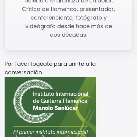
bulería o el arañazo de un dolor.
Crítico de flamenco, presentador,
conferenciante, fotógrafo y
videógrafo desde hace más de
dos décadas.
Por favor
logeate
para unirte a la
conversación