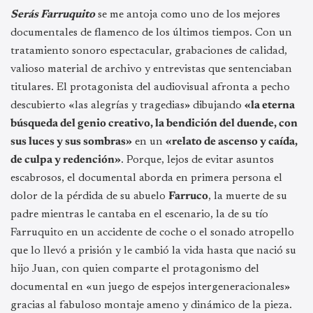
Serás Farruquito
se me antoja como uno de los mejores
documentales de flamenco de los últimos tiempos. Con un
tratamiento sonoro espectacular, grabaciones de calidad,
valioso material de archivo y entrevistas que sentenciaban
titulares. El protagonista del audiovisual afronta a pecho
descubierto «las alegrías y tragedias» dibujando
«la eterna
búsqueda del genio creativo, la bendición del duende, con
sus luces y sus sombras»
en un
«relato de ascenso y caída,
de culpa y redención»
. Porque, lejos de evitar asuntos
escabrosos, el documental aborda en primera persona el
dolor de la pérdida de su abuelo
Farruco
, la muerte de su
padre mientras le cantaba en el escenario, la de su tío
Farruquito en un accidente de coche o el sonado atropello
que lo llevó a prisión y le cambió la vida hasta que nació su
hijo Juan, con quien comparte el protagonismo del
documental en «un juego de espejos intergeneracionales»
gracias al fabuloso montaje ameno y dinámico de la pieza.