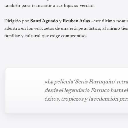
también para transmitir a sus hijos su verdad.
Dirigido por
Santi Aguado
y
Reuben Atlas
–este último nomi
adentra en los vericuetos de una estirpe artística, al mismo t
familiar y cultural que exige compromiso.
«La película ‘Serás Farruquito’ retr
desde el legendario Farruco hasta e
éxitos, tropiezos y la redención pe