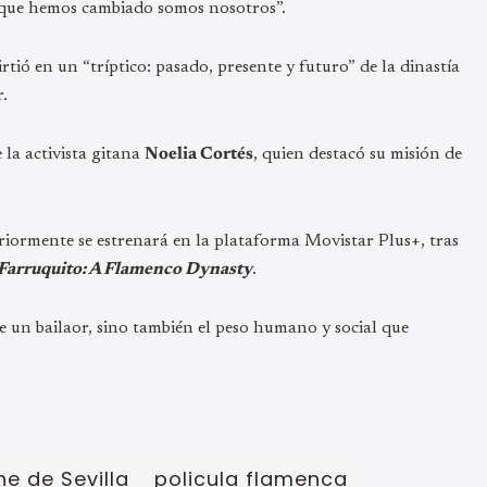
 que hemos cambiado somos nosotros”.
rtió en un “tríptico: pasado, presente y futuro” de la dinastía
.
 la activista gitana
Noelia Cortés
, quien destacó su misión de
riormente se estrenará en la plataforma Movistar Plus+, tras
Farruquito: A Flamenco Dynasty
.
e un bailaor, sino también el peso humano y social que
ne de Sevilla
policula flamenca