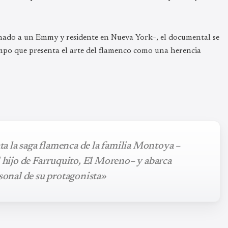
nado a un Emmy y residente en Nueva York–, el documental se
iempo que presenta el arte del flamenco como una herencia
ata la saga flamenca de la familia Montoya –
l hijo de Farruquito, El Moreno– y abarca
rsonal de su protagonista»