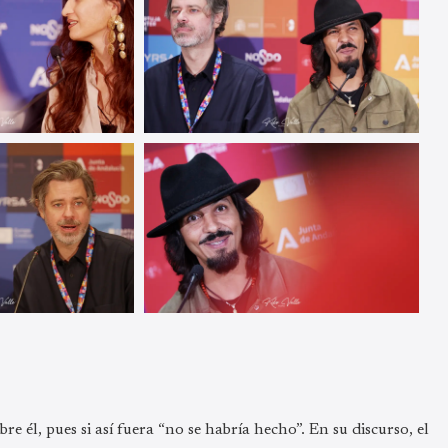
e él, pues si así fuera “no se habría hecho”. En su discurso, el