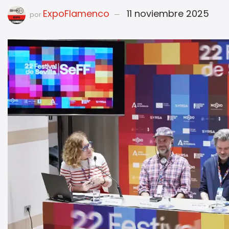
ExpoFlamenco
11 noviembre 2025
por