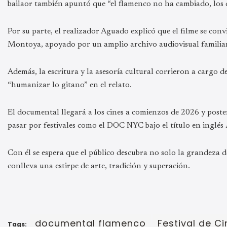
bailaor también apuntó que “el flamenco no ha cambiado, los
Por su parte, el realizador Aguado explicó que el filme se convi
Montoya, apoyado por un amplio archivo audiovisual familiar
Además, la escritura y la asesoría cultural corrieron a cargo de
“humanizar lo gitano” en el relato.
El documental llegará a los cines a comienzos de 2026 y poste
pasar por festivales como el DOC NYC bajo el título en inglés
Con él se espera que el público descubra no solo la grandeza d
conlleva una estirpe de arte, tradición y superación.
documental flamenco
Festival de Ci
Tags: