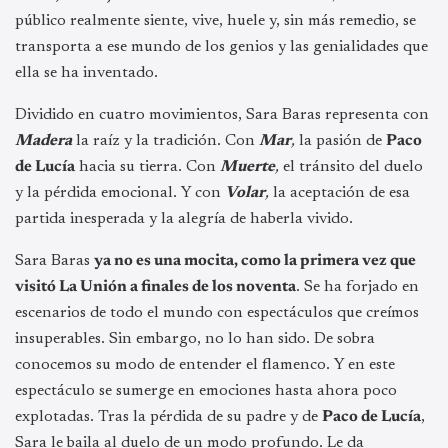
público realmente siente, vive, huele y, sin más remedio, se
transporta a ese mundo de los genios y las genialidades que
ella se ha inventado.
Dividido en cuatro movimientos, Sara Baras representa con
Madera
la raíz y la tradición. Con
Mar
,
la pasión de
Paco
de Lucía
hacia su tierra. Con
Muerte
,
el tránsito del duelo
y la pérdida emocional. Y con
Volar
,
la aceptación de esa
partida inesperada y la alegría de haberla vivido.
Sara Baras
ya no es una mocita, como la primera vez que
visitó La Unión a finales de los noventa
. Se ha forjado en
escenarios de todo el mundo con espectáculos que creímos
insuperables. Sin embargo, no lo han sido. De sobra
conocemos su modo de entender el flamenco. Y en este
espectáculo se sumerge en emociones hasta ahora poco
explotadas. Tras la pérdida de su padre y de
Paco de Lucía
,
Sara le baila al duelo de un modo profundo. Le da