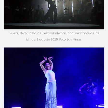
‘Vuela’, de Sara Baras. Festival Internacional del Cante de las
Minas. 2 agosto 2025. Foto: Las Minas