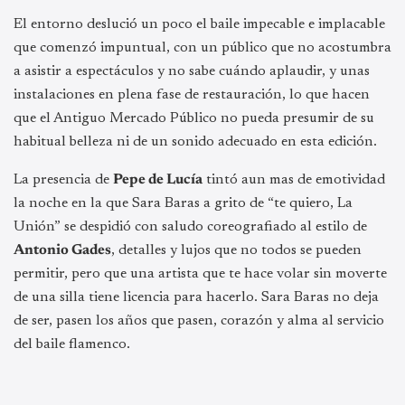
El entorno deslució un poco el baile impecable e implacable
que comenzó impuntual, con un público que no acostumbra
a asistir a espectáculos y no sabe cuándo aplaudir, y unas
instalaciones en plena fase de restauración, lo que hacen
que el Antiguo Mercado Público no pueda presumir de su
habitual belleza ni de un sonido adecuado en esta edición.
La presencia de
Pepe de Lucía
tintó aun mas de emotividad
la noche en la que Sara Baras a grito de “te quiero, La
Unión” se despidió con saludo coreografiado al estilo de
Antonio Gades
, detalles y lujos que no todos se pueden
permitir, pero que una artista que te hace volar sin moverte
de una silla tiene licencia para hacerlo. Sara Baras no deja
de ser, pasen los años que pasen, corazón y alma al servicio
del baile flamenco.