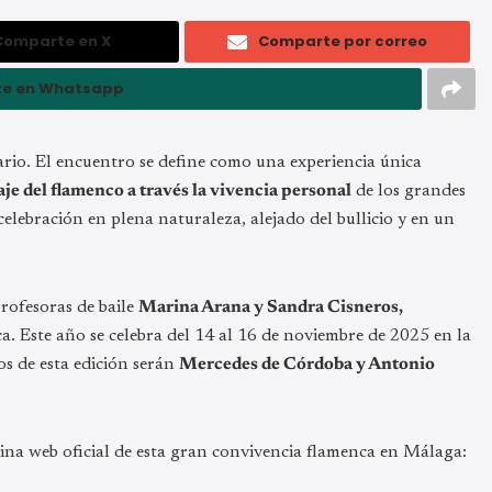
Comparte en X
Comparte por correo
e en Whatsapp
ario. El encuentro se define como una experiencia única
je del flamenco a través la vivencia personal
de los grandes
elebración en plena naturaleza, alejado del bullicio y en un
rofesoras de baile
Marina Arana y Sandra Cisneros,
ca. Este año se celebra del 14 al 16 de noviembre de 2025 en la
os de esta edición serán
Mercedes de Córdoba y Antonio
ina web oficial de esta gran convivencia flamenca en Málaga: