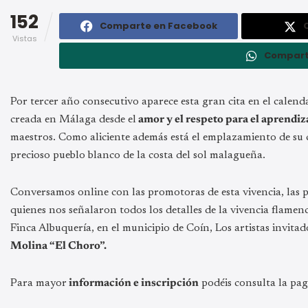
152
Comparte en Facebook
Vistas
Compart
Por tercer año consecutivo aparece esta gran cita en el calend
creada en Málaga desde el
amor y el respeto para el aprendiza
maestros. Como aliciente además está el emplazamiento de su c
precioso pueblo blanco de la costa del sol malagueña.
Conversamos online con las promotoras de esta vivencia, las p
quienes nos señalaron todos los detalles de la vivencia flamen
Finca Albuquería, en el municipio de Coín, Los artistas invitad
Molina “El Choro”.
Para mayor
información e inscripción
podéis consulta la pag