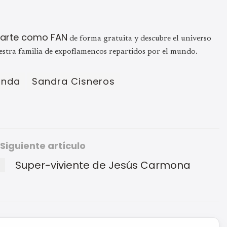
trarte como FAN
de forma gratuita y descubre el universo
estra familia de expoflamencos repartidos por el mundo.
anda
Sandra Cisneros
Siguiente artículo
Super-viviente de Jesús Carmona