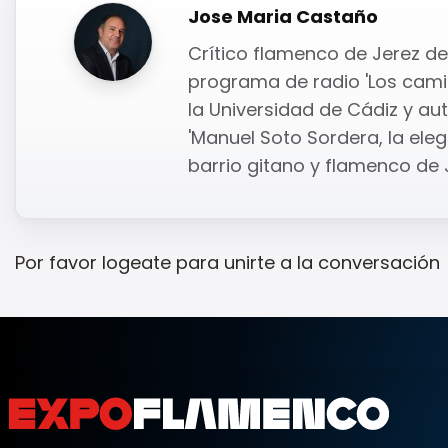
Jose Maria Castaño
Crítico flamenco de Jerez de 
programa de radio 'Los camin
la Universidad de Cádiz y auto
'Manuel Soto Sordera, la elega
barrio gitano y flamenco de J
Por favor
logeate
para unirte a la conversación