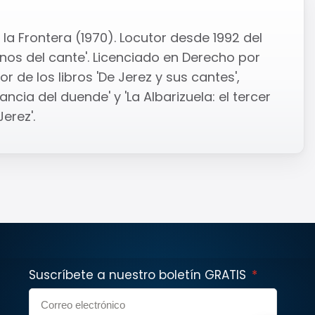
la Frontera (1970). Locutor desde 1992 del
os del cante'. Licenciado en Derecho por
r de los libros 'De Jerez y sus cantes',
ncia del duende' y 'La Albarizuela: el tercer
erez'.
Suscríbete a nuestro boletín GRATIS