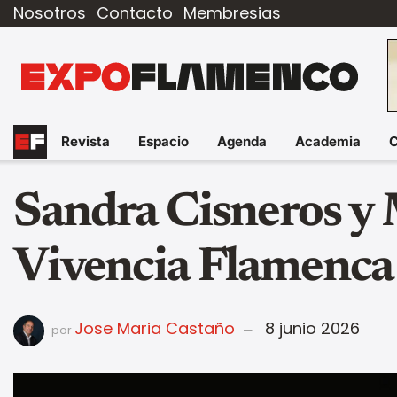
Nosotros
Contacto
Membresias
Revista
Espacio
Agenda
Academia
Sandra Cisneros y 
Vivencia Flamenca
Jose Maria Castaño
8 junio 2026
por