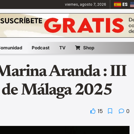
ES
viernes, agosto 7, 2026
Comunidad
Podcast
TV
Shop
Marina Aranda : III
 de Málaga 2025
15
0