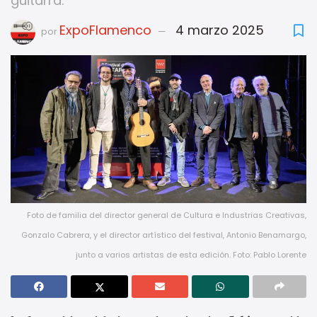
guitarra.
ExpoFlamenco
4 marzo 2025
por
Foto de familia del director general de Cultura e Industrias Creativas,
Gonzalo Cabrera, y el director artístico del festival, Antonio Benamargo,
junto a varios artistas de esta edición. Foto: Pablo Lorente