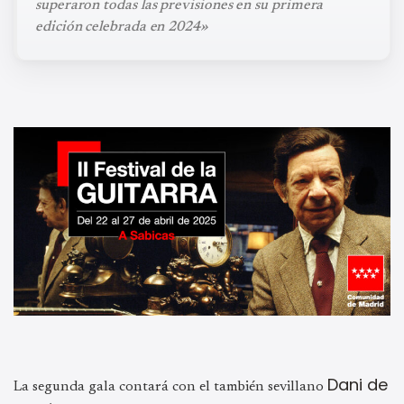
superaron todas las previsiones en su primera
edición celebrada en 2024»
Dani de
La segunda gala contará con el también sevillano