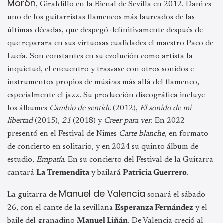
Morón
, Giraldillo en la Bienal de Sevilla en 2012. Dani es
uno de los guitarristas flamencos más laureados de las
últimas décadas, que despegó definitivamente después de
que reparara en sus virtuosas cualidades el maestro Paco de
Lucía. Son constantes en su evolución como artista la
inquietud, el encuentro y trasvase con otros sonidos e
instrumentos propios de músicas más allá del flamenco,
especialmente el jazz. Su producción discográfica incluye
los álbumes
Cambio de sentido
(2012),
El sonido de mi
libertad
(2015),
21
(2018) y
Creer para ver
. En 2022
presentó en el Festival de Nimes
Carte blanche
, en formato
de concierto en solitario, y en 2024 su quinto álbum de
estudio,
Empatía
. En su concierto del Festival de la Guitarra
cantará
La Tremendita
y bailará
Patricia Guerrero
.
Manuel de Valencia
La guitarra de
sonará el sábado
26, con el cante de la sevillana
Esperanza Fernández
y el
baile del granadino
Manuel Liñán
. De Valencia creció al