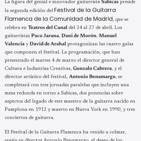
La figura del genial e innovador guitarrista
Sabicas
preside
Festival de la Guitarra
la segunda edición del
Flamenca de la Comunidad de Madrid
, que se
celebra en
Teatros del Canal
del 24 al 27 de abril. Los
guitarristas
Paco Jarana
,
Dani de Morón
,
Manuel
Valencia
y
David de Arahal
protagonizan las cuatro galas
que componen el festival. La programación, que han
presentado el martes 4 de marzo el director general de
Cultura e Industrias Creativas,
Gonzalo Cabrera
, y el
director artístico del festival,
Antonio Benamargo
, se
completará con tres jornadas paralelas que incluyen una
mesa redonda en torno a Sabicas, dos ponencias sobre
aspectos del legado de este maestro de la guitarra nacido en
Pamplona en 1912 y muerto en Nueva York en 1990, y tres
conciertos de guitarra.
El Festival de la Guitarra Flamenca ha venido a colmar,
según su director Antonio Benamargo, el deseo de los