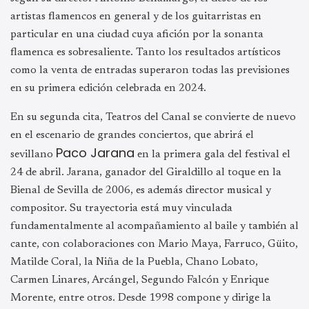
artistas flamencos en general y de los guitarristas en
particular en una ciudad cuya afición por la sonanta
flamenca es sobresaliente. Tanto los resultados artísticos
como la venta de entradas superaron todas las previsiones
en su primera edición celebrada en 2024.
En su segunda cita, Teatros del Canal se convierte de nuevo
en el escenario de grandes conciertos, que abrirá el
Paco Jarana
sevillano
en la primera gala del festival el
24 de abril. Jarana, ganador del Giraldillo al toque en la
Bienal de Sevilla de 2006, es además director musical y
compositor. Su trayectoria está muy vinculada
fundamentalmente al acompañamiento al baile y también al
cante, con colaboraciones con Mario Maya, Farruco, Güito,
Matilde Coral, la Niña de la Puebla, Chano Lobato,
Carmen Linares, Arcángel, Segundo Falcón y Enrique
Morente, entre otros. Desde 1998 compone y dirige la