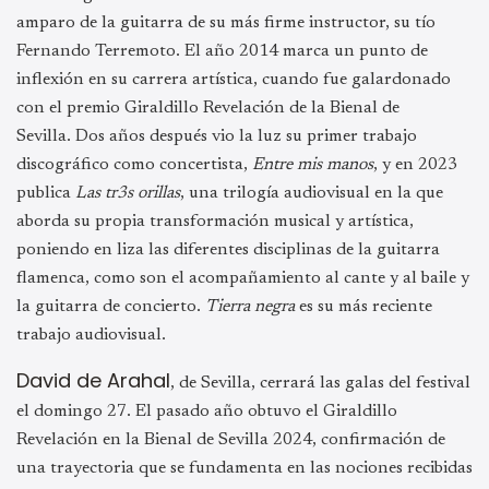
amparo de la guitarra de su más firme instructor, su tío
Fernando Terremoto. El año 2014 marca un punto de
inflexión en su carrera artística, cuando fue galardonado
con el premio Giraldillo Revelación de la Bienal de
Sevilla. Dos años después vio la luz su primer trabajo
discográfico como concertista,
Entre mis manos
, y en 2023
publica
Las tr3s orillas
, una trilogía audiovisual en la que
aborda su propia transformación musical y artística,
poniendo en liza las diferentes disciplinas de la guitarra
flamenca, como son el acompañamiento al cante y al baile y
la guitarra de concierto.
Tierra negra
es su más reciente
trabajo audiovisual.
David de Arahal
, de Sevilla, cerrará las galas del festival
el domingo 27. El pasado año obtuvo el Giraldillo
Revelación en la Bienal de Sevilla 2024, confirmación de
una trayectoria que se fundamenta en las nociones recibidas