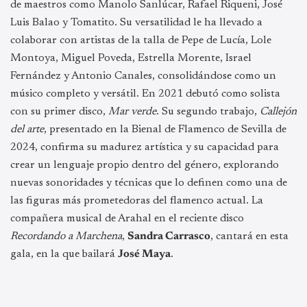
de maestros como Manolo Sanlúcar, Rafael Riqueni, José
Luis Balao y Tomatito. Su versatilidad le ha llevado a
colaborar con artistas de la talla de Pepe de Lucía, Lole
Montoya, Miguel Poveda, Estrella Morente, Israel
Fernández y Antonio Canales, consolidándose como un
músico completo y versátil. En 2021 debutó como solista
con su primer disco,
Mar verde
. Su segundo trabajo,
Callejón
del arte
, presentado en la Bienal de Flamenco de Sevilla de
2024, confirma su madurez artística y su capacidad para
crear un lenguaje propio dentro del género, explorando
nuevas sonoridades y técnicas que lo definen como una de
las figuras más prometedoras del flamenco actual. La
compañera musical de Arahal en el reciente disco
Recordando a Marchena
,
Sandra Carrasco
, cantará en esta
gala, en la que bailará
José Maya
.