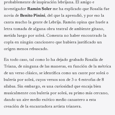
probablemente de inspiración lebrijana. El amigo e
investigador
Ramón Soler
me ha explicado que Rosalía fue
novia de
Benito Pinini
, del que la aprendió, y por eso la
canta mucho la gente de Lebrija. Ramón opina que huele a
letra tomada de alguna obra teatral de ambiente gitano,
metida luego por soleá. Comenta no haber encontrado la
copla en ningún cancionero que hubiera justificado un
origen menos rebuscado.
En todo caso, tal como lo ha dejado grabado Rosalía de
Triana, de ninguna de las maneras, en función de la métrica
de un verso clásico, se identifica como un cante por soleá o
bulería por soleá, cuyos versos son de 3 o 4 estrofas de 8
sílabas. Sin embargo, es una curiosidad que encaja bien
musicalmente con bulería por soleá, su primo más cercano,
dando un aire medio exótico medio canastero a esta
creación de la encantadora artista trianera.