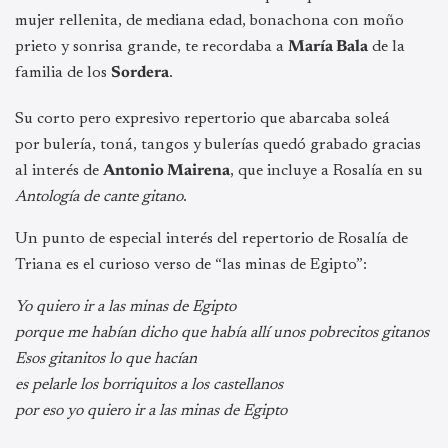
mujer rellenita, de mediana edad, bonachona con moño
prieto y sonrisa grande, te recordaba a
María Bala
de la
familia de los
Sordera
.
Su corto pero expresivo repertorio que abarcaba soleá
por bulería, toná, tangos y bulerías quedó grabado gracias
al interés de
Antonio Mairena
, que incluye a Rosalía en su
Antología de cante gitano
.
Un punto de especial interés del repertorio de Rosalía de
Triana es el curioso verso de “las minas de Egipto”:
Yo quiero ir a las minas de Egipto
porque me habían dicho que había allí unos pobrecitos gitanos
Esos gitanitos lo que hacían
es pelarle los borriquitos a los castellanos
por eso yo quiero ir a las minas de Egipto