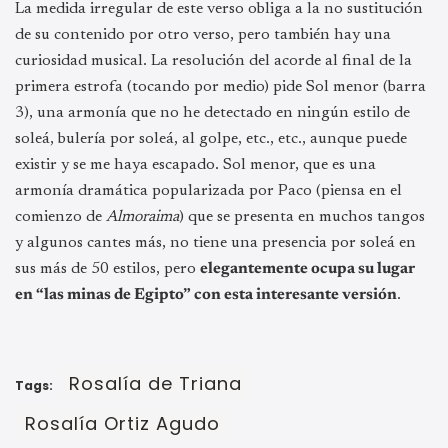
La medida irregular de este verso obliga a la no sustitución
de su contenido por otro verso, pero también hay una
curiosidad musical. La resolución del acorde al final de la
primera estrofa (tocando por medio) pide Sol menor (barra
3), una armonía que no he detectado en ningún estilo de
soleá, bulería por soleá, al golpe, etc., etc., aunque puede
existir y se me haya escapado. Sol menor, que es una
armonía dramática popularizada por Paco (piensa en el
comienzo de
Almoraima
) que se presenta en muchos tangos
y algunos cantes más, no tiene una presencia por soleá en
sus más de 50 estilos, pero
elegantemente ocupa su lugar
en “las minas de Egipto” con esta interesante versión
.
Rosalía de Triana
Tags:
Rosalía Ortiz Agudo