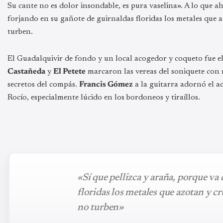
Su cante no es dolor insondable, es pura vaselina». A lo que a
forjando en su gañote de guirnaldas floridas los metales que a
turben.
El Guadalquivir de fondo y un local acogedor y coqueto fue el 
Castañeda
y
El Petete
marcaron las vereas del soniquete con 
secretos del compás.
Francis Gómez
a la guitarra adornó el ac
Rocío, especialmente lúcido en los bordoneos y tiraíllos.
«Sí que pellizca y araña, porque va
floridas los metales que azotan y cr
no turben»