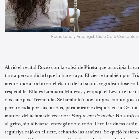
Rocío Luna y Arcángel. Ciclo Café Cantante en
Abrió el recital Rocío con la soleá de
Pinea
que principia la c
tanta personalidad que la hace suya. El cierre también por T
menos que al ocho en el ébano de la bajañí, regodeándose en l
respetable. Ella es Lámpara Minera, y empujó el Levante hasta 
dos cuerpos. Tremenda. Se bamboleó por tangos con un gusto
pero tocada por sus latidos, para mirarse después en la Graná
mantra del aclamado creador:
Porque era de noche
. No sonó es
al grito, sin aliviarse, entregándolo todo. Pero las ducas están
seguiriya rajó en el siete, echando las asaúras. Se quejó hirient