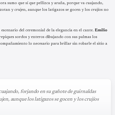
hora sumo que sí que pellizca y araña, porque va cuajando,
zotan y crujen, aunque los latigazos se gocen y los crujíos no
escenario del ceremonial de la elegancia en el cante.
Emilio
repiques sordos y enteros dibujando con sus palmas los
ompañamiento lo necesario para brillar sin robarle el sitio a
 cuajando, forjando en su gañote de guirnaldas
ujen, aunque los latigazos se gocen y los crujíos