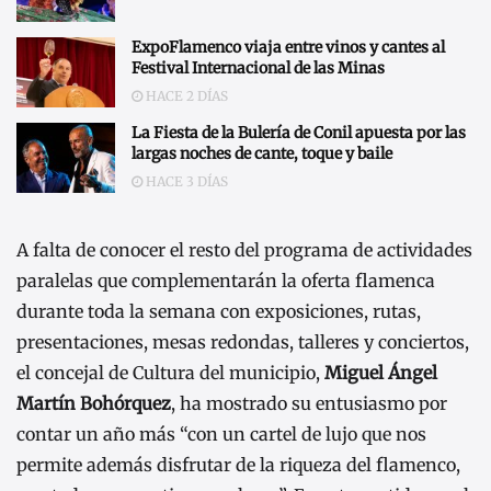
ExpoFlamenco viaja entre vinos y cantes al
Festival Internacional de las Minas
HACE 2 DÍAS
La Fiesta de la Bulería de Conil apuesta por las
largas noches de cante, toque y baile
HACE 3 DÍAS
A falta de conocer el resto del programa de actividades
paralelas que complementarán la oferta flamenca
durante toda la semana con exposiciones, rutas,
presentaciones, mesas redondas, talleres y conciertos,
el concejal de Cultura del municipio,
Miguel Ángel
Martín Bohórquez
, ha mostrado su entusiasmo por
contar un año más “con un cartel de lujo que nos
permite además disfrutar de la riqueza del flamenco,