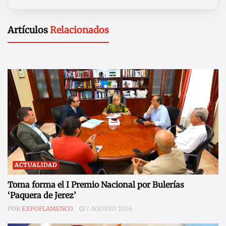
Artículos
Relacionados
ACTUALIDAD
Toma forma el I Premio Nacional por Bulerías
‘Paquera de Jerez’
POR
EXPOFLAMENCO
7 AGOSTO 2026