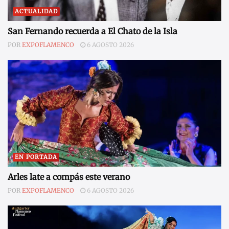
ACTUALIDAD
San Fernando recuerda a El Chato de la Isla
POR
EXPOFLAMENCO
6 AGOSTO 2026
EN PORTADA
Arles late a compás este verano
POR
EXPOFLAMENCO
6 AGOSTO 2026