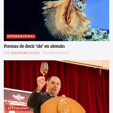
INTERNACIONAL
Formas de decir ‘ole’ en alemán
POR
ALEJANDRO LUQUE
6 AGOSTO 2026
ACTUALIDAD