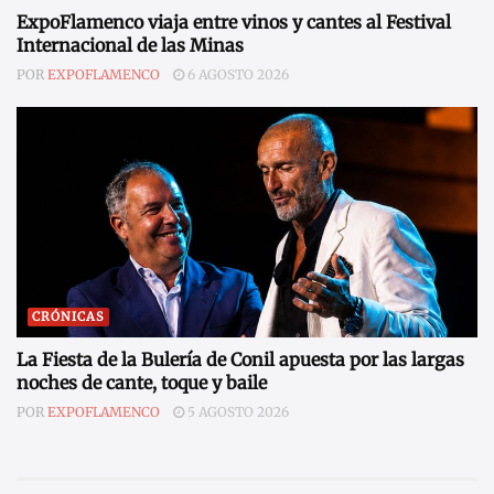
ExpoFlamenco viaja entre vinos y cantes al Festival
Internacional de las Minas
POR
EXPOFLAMENCO
6 AGOSTO 2026
CRÓNICAS
La Fiesta de la Bulería de Conil apuesta por las largas
noches de cante, toque y baile
POR
EXPOFLAMENCO
5 AGOSTO 2026