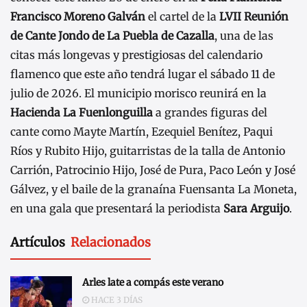
Francisco Moreno Galván
el cartel de la
LVII
Reunión
de Cante Jondo de La Puebla de Cazalla
, una de las
citas más longevas y prestigiosas del calendario
flamenco que este año tendrá lugar el sábado 11 de
julio de 2026. El municipio morisco reunirá en la
Hacienda La Fuenlonguilla
a grandes figuras del
cante como Mayte Martín, Ezequiel Benítez, Paqui
Ríos y Rubito Hijo, guitarristas de la talla de Antonio
Carrión, Patrocinio Hijo, José de Pura, Paco León y José
Gálvez, y el baile de la granaína Fuensanta La Moneta,
en una gala que presentará la periodista
Sara Arguijo
.
Artículos
Relacionados
Arles late a compás este verano
HACE 3 DÍAS