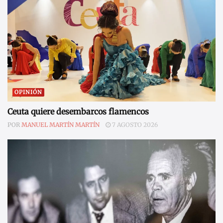
OPINIÓN
Ceuta quiere desembarcos flamencos
POR
MANUEL MARTÍN MARTÍN
7 AGOSTO 2026