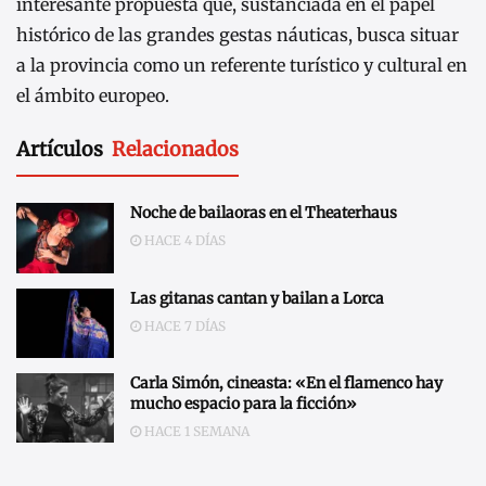
interesante propuesta que, sustanciada en el papel
histórico de las grandes gestas náuticas, busca situar
a la provincia como un referente turístico y cultural en
el ámbito europeo.
Artículos
Relacionados
Noche de bailaoras en el Theaterhaus
HACE 4 DÍAS
Las gitanas cantan y bailan a Lorca
HACE 7 DÍAS
Carla Simón, cineasta: «En el flamenco hay
mucho espacio para la ficción»
HACE 1 SEMANA