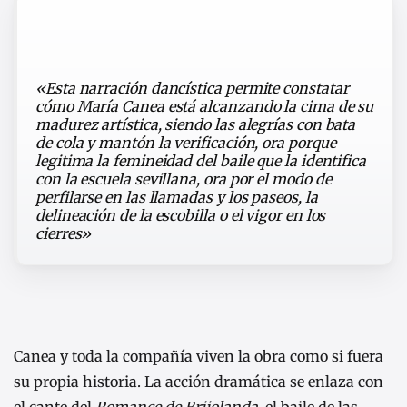
«Esta narración dancística permite constatar
cómo María Canea está alcanzando la cima de su
madurez artística, siendo las alegrías con bata
de cola y mantón la verificación, ora porque
legitima la femineidad del baile que la identifica
con la escuela sevillana, ora por el modo de
perfilarse en las llamadas y los paseos, la
delineación de la escobilla o el vigor en los
cierres»
Canea y toda la compañía viven la obra como si fuera
su propia historia. La acción dramática se enlaza con
el cante del
Romance de Brijolanda
, el baile de las