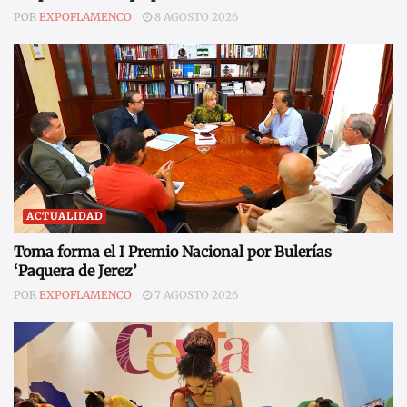
POR
EXPOFLAMENCO
8 AGOSTO 2026
ACTUALIDAD
Toma forma el I Premio Nacional por Bulerías
‘Paquera de Jerez’
POR
EXPOFLAMENCO
7 AGOSTO 2026