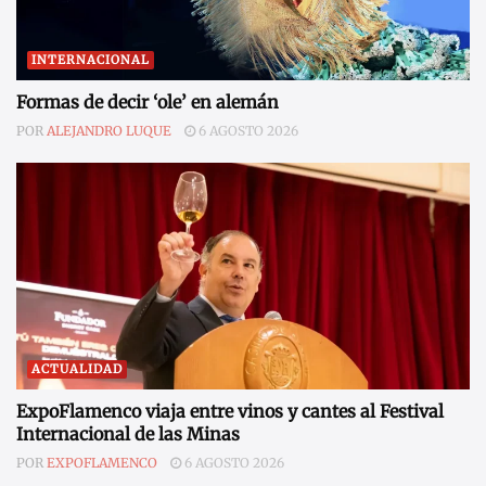
INTERNACIONAL
Formas de decir ‘ole’ en alemán
POR
ALEJANDRO LUQUE
6 AGOSTO 2026
ACTUALIDAD
ExpoFlamenco viaja entre vinos y cantes al Festival
Internacional de las Minas
POR
EXPOFLAMENCO
6 AGOSTO 2026