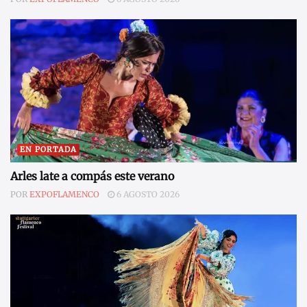
EN PORTADA
Arles late a compás este verano
POR
EXPOFLAMENCO
6 AGOSTO 2026