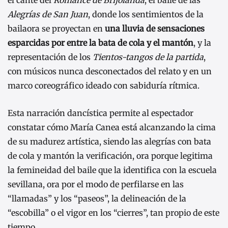
Alegrías de San Juan
, donde los sentimientos de la
bailaora se proyectan en
una lluvia de sensaciones
esparcidas por entre la bata de cola y el mantón
, y la
representación de los
Tientos-tangos de la partida
,
con músicos nunca desconectados del relato y en un
marco coreográfico ideado con sabiduría rítmica.
Esta narración dancística permite al espectador
constatar cómo María Canea está alcanzando la cima
de su madurez artística, siendo las alegrías con bata
de cola y mantón la verificación, ora porque legitima
la femineidad del baile que la identifica con la escuela
sevillana, ora por el modo de perfilarse en las
“llamadas” y los “paseos”, la delineación de la
“escobilla” o el vigor en los “cierres”, tan propio de este
tiempo.