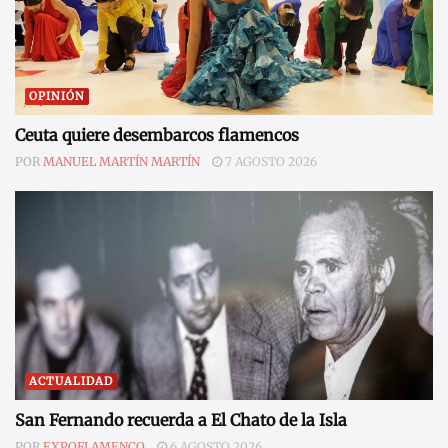
OPINIÓN
Ceuta quiere desembarcos flamencos
POR
MANUEL MARTÍN MARTÍN
7 AGOSTO 2026
ACTUALIDAD
San Fernando recuerda a El Chato de la Isla
POR
EXPOFLAMENCO
6 AGOSTO 2026