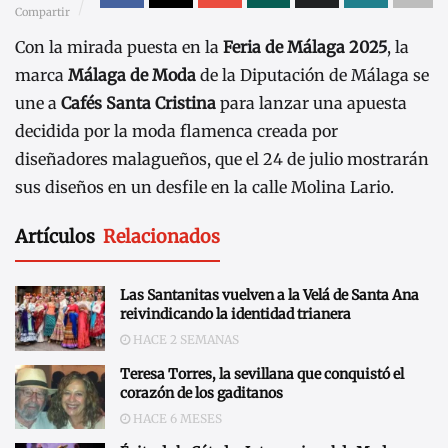
Compartir
Con la mirada puesta en la
Feria de Málaga 2025
, la
marca
Málaga de Moda
de la Diputación de Málaga se
une a
Cafés Santa Cristina
para lanzar una apuesta
decidida por la moda flamenca creada por
diseñadores malagueños, que el 24 de julio mostrarán
sus diseños en un desfile en la calle Molina Lario.
Artículos
Relacionados
Las Santanitas vuelven a la Velá de Santa Ana
reivindicando la identidad trianera
HACE 2 SEMANAS
Teresa Torres, la sevillana que conquistó el
corazón de los gaditanos
HACE 6 MESES