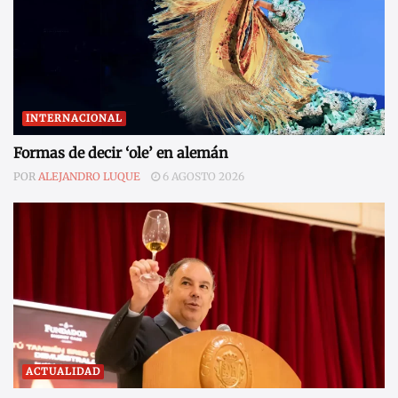
INTERNACIONAL
Formas de decir ‘ole’ en alemán
POR
ALEJANDRO LUQUE
6 AGOSTO 2026
ACTUALIDAD