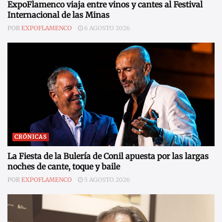
ExpoFlamenco viaja entre vinos y cantes al Festival
Internacional de las Minas
POR
EXPOFLAMENCO
6 AGOSTO 2026
CRÓNICAS
La Fiesta de la Bulería de Conil apuesta por las largas
noches de cante, toque y baile
POR
EXPOFLAMENCO
5 AGOSTO 2026