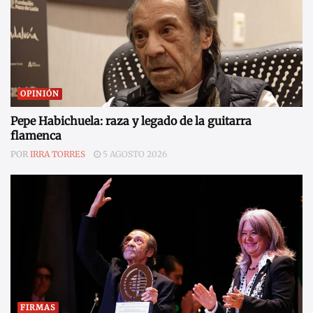
OPINIÓN
Pepe Habichuela: raza y legado de la guitarra
flamenca
POR
IRRA TORRES
5 AGOSTO 2026
FIRMAS