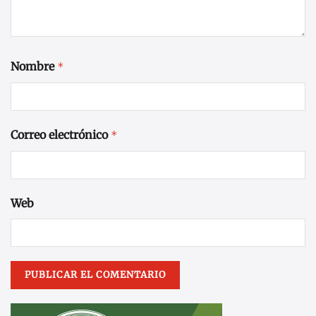
Nombre
*
Correo electrónico
*
Web