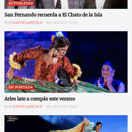
ACTUALIDAD
San Fernando recuerda a El Chato de la Isla
POR
EXPOFLAMENCO
6 AGOSTO 2026
EN PORTADA
Arles late a compás este verano
POR
EXPOFLAMENCO
6 AGOSTO 2026