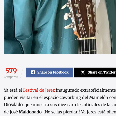
579
Share on Facebook
Share on Twitter
Compartir
Ya está el
Festival de Jerez
inaugurado extraoficialmente,
pueden visitar en el espacio coworking del Mamelón co
Diosdado
, que muestra sus diez carteles oficiales de las 
de
José Maldonado
. ¡No se las pierdan! Ya Jerez está olie