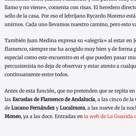
llamo y no viene», comenta con risas. El heredero direct
sello de la casa. Por eso el lebrijano Rycardo Moreno e
unirnos. Cada uno llevamos nuestro camino, pero esto 
También Juan Medina expresa su «alegría» al estar en Je
flamenco, siempre me ha acogido muy bien y de forma gen
especial como este encuentro en el que pueden pasar muc
percusionista no deja de observar y estar atento a cual
continuamente entre todos.
Antes de esta función, que no pretenden que se repita en
las
Escuelas de Flamenco de Andalucía
, a las cinco de l
de
Lucano Fernández
y
Lucalmora
, a las nueve de la no
Moneo
, ya a las doce. Entradas en
la web de La Guarida 