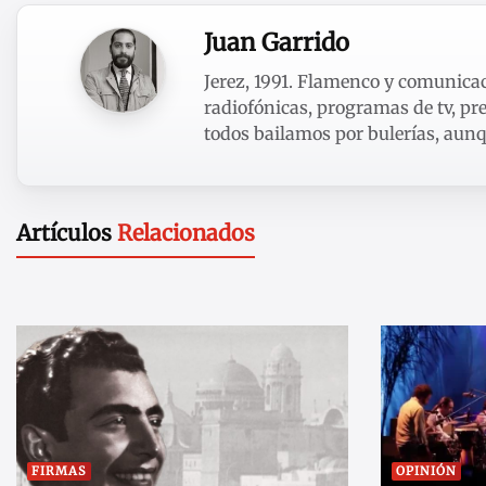
Juan Garrido
Jerez, 1991. Flamenco y comunicaci
radiofónicas, programas de tv, pre
todos bailamos por bulerías, aunqu
Artículos
Relacionados
FIRMAS
OPINIÓN