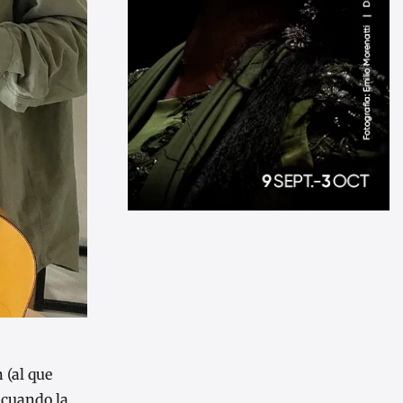
 (al que
 cuando la