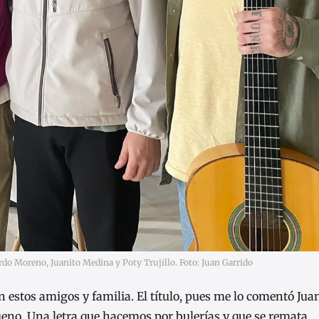
cardo Moreno, Juanito Medina y Poty Trujillo. Foto: Juan Garrido
estos amigos y familia. El título, pues me lo comentó Juan
no. Una letra que hacemos por bulerías y que se remata…