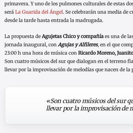
primavera. Y uno de los pulmones culturales de estas d
será
La Guarida del Ángel
. Se celebrarán una media de c
desde la tarde hasta entrada la madrugada.
La propuesta de
Agujetas Chico y compañía
es una de la
jornada inaugural, con
Agujas y Alfileres
, en el que comp
23:00 h una hora de música con
Ricardo Moreno, Juanito
Son cuatro músicos del sur que dialogan en el terreno f
llevar por la improvisación de melodías que nacen de la 
«Son cuatro músicos del sur qu
llevar por la improvisación de 