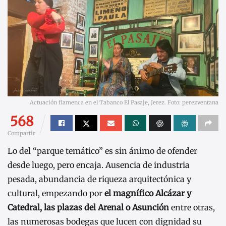
Actuación flamenca en el Tabanco El Pasaje, Jerez. Foto: perezventana
568
Compartir
Lo del “parque temático” es sin ánimo de ofender
desde luego, pero encaja. Ausencia de industria
pesada, abundancia de riqueza arquitectónica y
cultural, empezando por
el magnífico Alcázar y
Catedral, las plazas del Arenal o Asunción
entre otras,
las numerosas bodegas que lucen con dignidad su