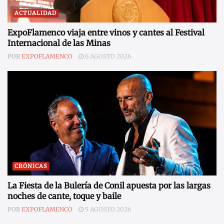
ACTUALIDAD
ExpoFlamenco viaja entre vinos y cantes al Festival
Internacional de las Minas
POR
EXPOFLAMENCO
6 AGOSTO 2026
CRÓNICAS
La Fiesta de la Bulería de Conil apuesta por las largas
noches de cante, toque y baile
POR
EXPOFLAMENCO
5 AGOSTO 2026