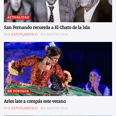
ACTUALIDAD
San Fernando recuerda a El Chato de la Isla
POR
EXPOFLAMENCO
6 AGOSTO 2026
EN PORTADA
Arles late a compás este verano
POR
EXPOFLAMENCO
6 AGOSTO 2026