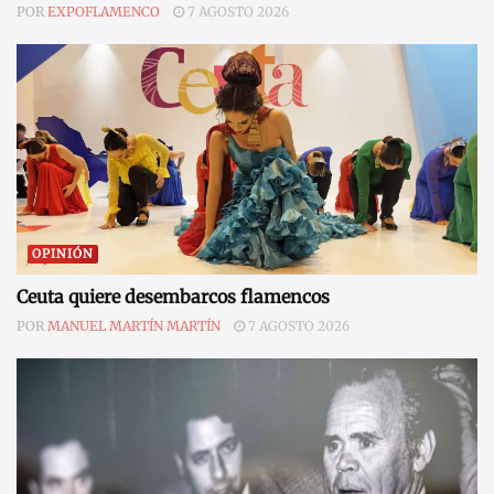
POR
EXPOFLAMENCO
7 AGOSTO 2026
OPINIÓN
Ceuta quiere desembarcos flamencos
POR
MANUEL MARTÍN MARTÍN
7 AGOSTO 2026