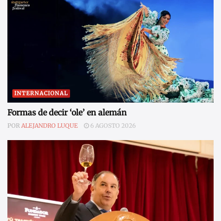
INTERNACIONAL
Formas de decir ‘ole’ en alemán
POR
ALEJANDRO LUQUE
6 AGOSTO 2026