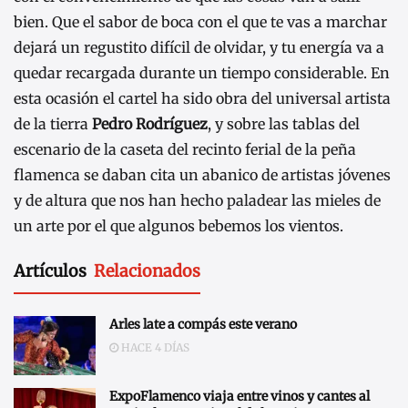
bien. Que el sabor de boca con el que te vas a marchar
dejará un regustito difícil de olvidar, y tu energía va a
quedar recargada durante un tiempo considerable. En
esta ocasión el cartel ha sido obra del universal artista
de la tierra
Pedro Rodríguez
, y sobre las tablas del
escenario de la caseta del recinto ferial de la peña
flamenca se daban cita un abanico de artistas jóvenes
y de altura que nos han hecho paladear las mieles de
un arte por el que algunos bebemos los vientos.
Artículos
Relacionados
Arles late a compás este verano
HACE 4 DÍAS
ExpoFlamenco viaja entre vinos y cantes al