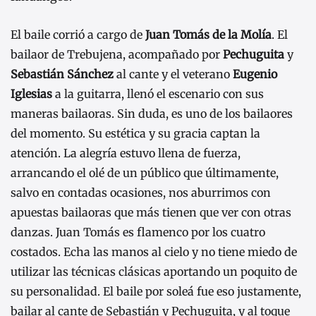
El baile corrió a cargo de
Juan Tomás de la Molía
. El
bailaor de Trebujena, acompañado por
Pechuguita
y
Sebastián Sánchez
al cante y el veterano
Eugenio
Iglesias
a la guitarra, llenó el escenario con sus
maneras bailaoras. Sin duda, es uno de los bailaores
del momento. Su estética y su gracia captan la
atención. La alegría estuvo llena de fuerza,
arrancando el olé de un público que últimamente,
salvo en contadas ocasiones, nos aburrimos con
apuestas bailaoras que más tienen que ver con otras
danzas. Juan Tomás es flamenco por los cuatro
costados. Echa las manos al cielo y no tiene miedo de
utilizar las técnicas clásicas aportando un poquito de
su personalidad. El baile por soleá fue eso justamente,
bailar al cante de Sebastián y Pechuguita, y al toque