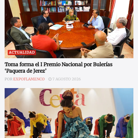
ACTUALIDAD
Toma forma el I Premio Nacional por Bulerías
‘Paquera de Jerez’
POR
EXPOFLAMENCO
7 AGOSTO 2026