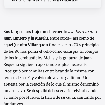
miedo de utilizar las técnicas clásicas»
Sus tangos nos trajeron el recuerdo
a la Extremaura –
Juan Cantero
y
la Marelu
, entre otros– así como de
aquel
Juanito Villar
que a finales de los 70 y principios
de los 80 nos ponía el vello como escarpia. El compás
de los incombustibles Mellis y la guitarra de Juan
Requena siguieron aportando el plus necesario.
Prosiguió por cantiñas entrelazando la misma con
tercios de soleá y volviendo al aire gaditano. Una
apuesta por la creación de lo que él mismo denominó
un arte vivo. Se despidió del escenario reivindicando
su amor por Huelva, la tierra de su cuna, cantando por
fandangos.