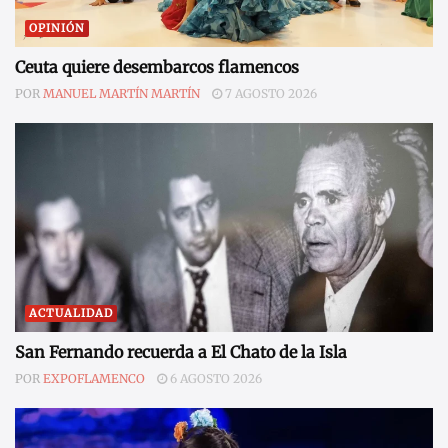
OPINIÓN
Ceuta quiere desembarcos flamencos
POR
MANUEL MARTÍN MARTÍN
7 AGOSTO 2026
ACTUALIDAD
San Fernando recuerda a El Chato de la Isla
POR
EXPOFLAMENCO
6 AGOSTO 2026