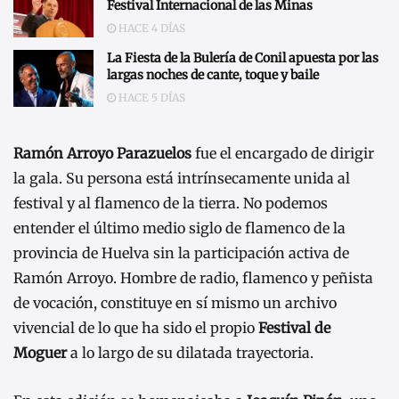
Festival Internacional de las Minas
HACE 4 DÍAS
La Fiesta de la Bulería de Conil apuesta por las
largas noches de cante, toque y baile
HACE 5 DÍAS
Ramón Arroyo Parazuelos
fue el encargado de dirigir
la gala. Su persona está intrínsecamente unida al
festival y al flamenco de la tierra. No podemos
entender el último medio siglo de flamenco de la
provincia de Huelva sin la participación activa de
Ramón Arroyo. Hombre de radio, flamenco y peñista
de vocación, constituye en sí mismo un archivo
vivencial de lo que ha sido el propio
Festival de
Moguer
a lo largo de su dilatada trayectoria.