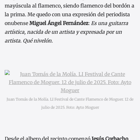
mayúscula al flamenco, siendo flamenco del bordón a
la prima. Me quedo con una expresión del periodista
onubense
Miguel Ángel Fernández
:
Es una guitarra
artística, nacida de un artista y expresada por un
artista
.
Qué nivelón.
Juan Tomás de la Molía. LI Festival de Cante Flamenco de Moguer. 12 de
julio de 2025. Foto: Ayto Moguer
Desde el albero del recinto comenzó
Jesús Corbacho