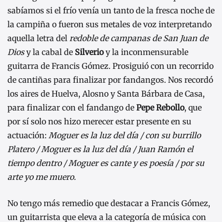
sabíamos si el frío venía un tanto de la fresca noche de
la campiña o fueron sus metales de voz interpretando
aquella letra del
redoble de campanas de San Juan de
Dios
y la cabal de
Silverio
y la inconmensurable
guitarra de Francis Gómez. Prosiguió con un recorrido
de cantiñas para finalizar por fandangos. Nos recordó
los aires de Huelva, Alosno y Santa Bárbara de Casa,
para finalizar con el fandango de
Pepe Rebollo
, que
por sí solo nos hizo merecer estar presente en su
actuación:
Moguer es la luz del día / con su burrillo
Platero / Moguer es la luz del día / Juan Ramón el
tiempo dentro / Moguer es cante y es poesía / por su
arte yo me muero.
No tengo más remedio que destacar a Francis Gómez,
un guitarrista que eleva a la categoría de música con