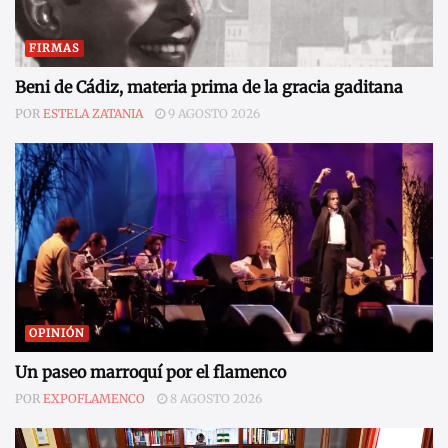
FIRMAS
Beni de Cádiz, materia prima de la gracia gaditana
POR
ESTELA ZATANIA
9 AGOSTO 2026
OPINIÓN
Un paseo marroquí por el flamenco
POR
EXPOFLAMENCO
8 AGOSTO 2026