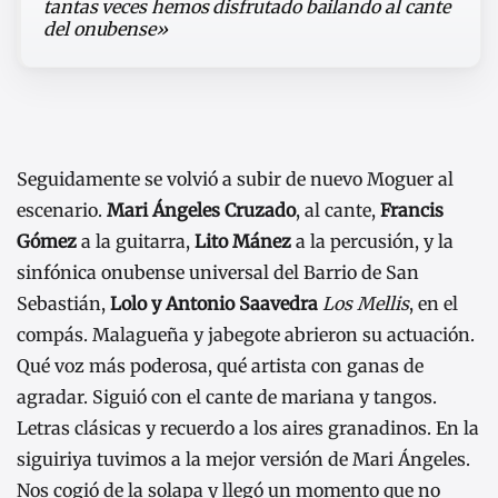
tantas veces hemos disfrutado bailando al cante
del onubense»
Seguidamente se volvió a subir de nuevo Moguer al
escenario.
Mari Ángeles Cruzado
, al cante,
Francis
Gómez
a la guitarra,
Lito Mánez
a la percusión, y la
sinfónica onubense universal del Barrio de San
Sebastián,
Lolo y Antonio Saavedra
Los Mellis
, en el
compás. Malagueña y jabegote abrieron su actuación.
Qué voz más poderosa, qué artista con ganas de
agradar. Siguió con el cante de mariana y tangos.
Letras clásicas y recuerdo a los aires granadinos. En la
siguiriya tuvimos a la mejor versión de Mari Ángeles.
Nos cogió de la solapa y llegó un momento que no