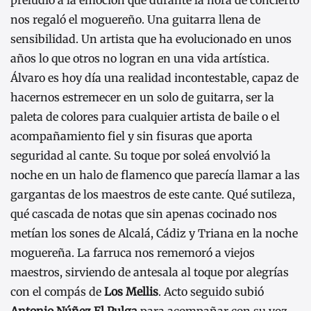
nos regaló el moguereño. Una guitarra llena de
sensibilidad. Un artista que ha evolucionado en unos
años lo que otros no logran en una vida artística.
Álvaro es hoy día una realidad incontestable, capaz de
hacernos estremecer en un solo de guitarra, ser la
paleta de colores para cualquier artista de baile o el
acompañamiento fiel y sin fisuras que aporta
seguridad al cante. Su toque por soleá envolvió la
noche en un halo de flamenco que parecía llamar a las
gargantas de los maestros de este cante. Qué sutileza,
qué cascada de notas que sin apenas cocinado nos
metían los sones de Alcalá, Cádiz y Triana en la noche
moguereña. La farruca nos rememoró a viejos
maestros, sirviendo de antesala al toque por alegrías
con el compás de
Los Mellis
. Acto seguido subió
Antonio Núñez El Pulga
para acompañar con su voz