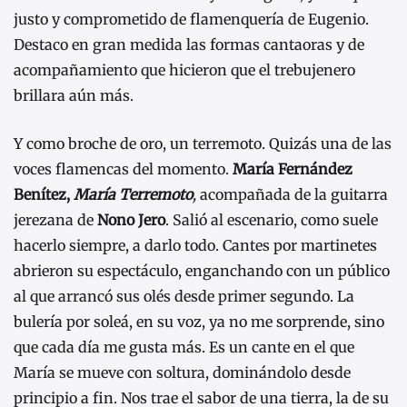
justo y comprometido de flamenquería de Eugenio.
Destaco en gran medida las formas cantaoras y de
acompañamiento que hicieron que el trebujenero
brillara aún más.
Y como broche de oro, un terremoto. Quizás una de las
voces flamencas del momento.
María Fernández
Benítez,
María Terremoto
,
acompañada de la guitarra
jerezana de
Nono Jero
. Salió al escenario, como suele
hacerlo siempre, a darlo todo. Cantes por martinetes
abrieron su espectáculo, enganchando con un público
al que arrancó sus olés desde primer segundo. La
bulería por soleá, en su voz, ya no me sorprende, sino
que cada día me gusta más. Es un cante en el que
María se mueve con soltura, dominándolo desde
principio a fin. Nos trae el sabor de una tierra, la de su