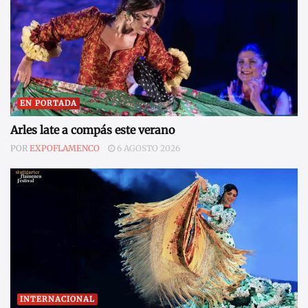
EN PORTADA
Arles late a compás este verano
POR
EXPOFLAMENCO
6 AGOSTO 2026
INTERNACIONAL