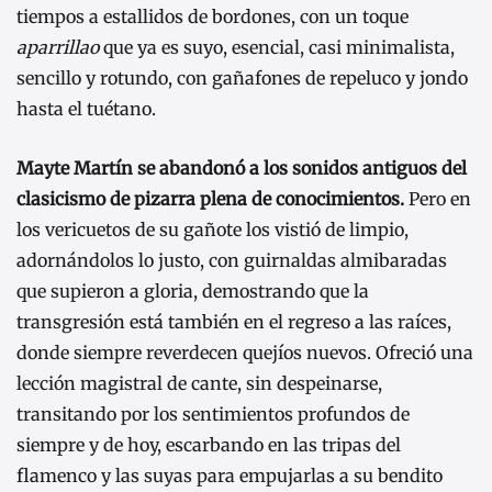
tiempos a estallidos de bordones, con un toque
aparrillao
que ya es suyo, esencial, casi minimalista,
sencillo y rotundo, con gañafones de repeluco y jondo
hasta el tuétano.
Mayte Martín se abandonó a los sonidos antiguos del
clasicismo de pizarra plena de conocimientos.
Pero en
los vericuetos de su gañote los vistió de limpio,
adornándolos lo justo, con guirnaldas almibaradas
que supieron a gloria, demostrando que la
transgresión está también en el regreso a las raíces,
donde siempre reverdecen quejíos nuevos. Ofreció una
lección magistral de cante, sin despeinarse,
transitando por los sentimientos profundos de
siempre y de hoy, escarbando en las tripas del
flamenco y las suyas para empujarlas a su bendito