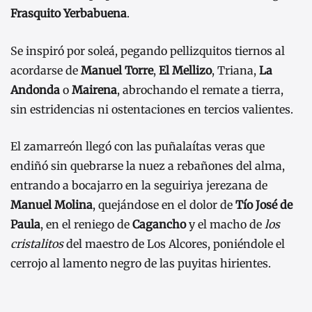
Frasquito Yerbabuena
.
Se inspiró por soleá, pegando pellizquitos tiernos al
acordarse de
Manuel Torre
,
El Mellizo
, Triana,
La
Andonda
o
Mairena
, abrochando el remate a tierra,
sin estridencias ni ostentaciones en tercios valientes.
El zamarreón llegó con las puñalaítas veras que
endiñó sin quebrarse la nuez a rebañones del alma,
entrando a bocajarro en la seguiriya jerezana de
Manuel Molina
, quejándose en el dolor de
Tío José de
Paula
, en el reniego de
Cagancho
y el macho de
los
cristalitos
del maestro de Los Alcores, poniéndole el
cerrojo al lamento negro de las puyitas hirientes.