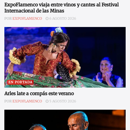
ExpoFlamenco viaja entre vinos y cantes al Festival
Internacional de las Minas
POR
EXPOFLAMENCO
6 AGOSTO 2026
EN PORTADA
Arles late a compás este verano
POR
EXPOFLAMENCO
5 AGOSTO 2026