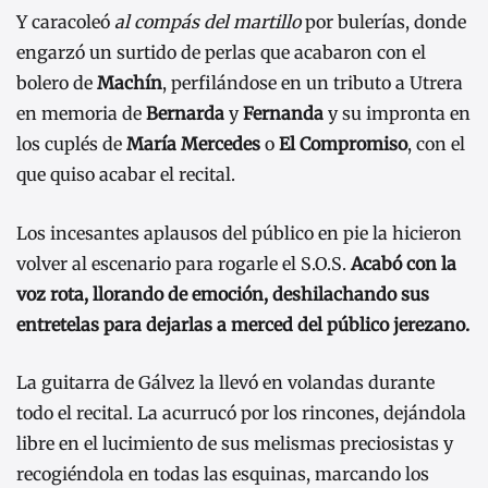
Y caracoleó
al compás del martillo
por bulerías, donde
engarzó un surtido de perlas que acabaron con el
bolero de
Machín
, perfilándose en un tributo a Utrera
en memoria de
Bernarda
y
Fernanda
y su impronta en
los cuplés de
María Mercedes
o
El Compromiso
, con el
que quiso acabar el recital.
Los incesantes aplausos del público en pie la hicieron
volver al escenario para rogarle el S.O.S.
Acabó con la
voz rota, llorando de emoción, deshilachando sus
entretelas para dejarlas a merced del público jerezano.
La guitarra de Gálvez la llevó en volandas durante
todo el recital. La acurrucó por los rincones, dejándola
libre en el lucimiento de sus melismas preciosistas y
recogiéndola en todas las esquinas, marcando los