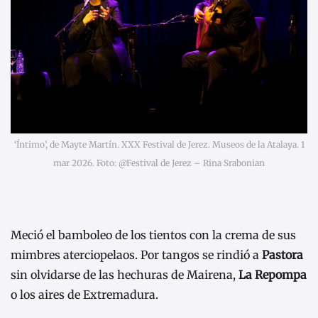
‘Íntimo’, de Mayte Martín. XXX Festival de Jerez. Museos de la Atalaya. 1
mar 2026. Foto: @Festival de Jerez – Rina Srabonian
Meció el bamboleo de los tientos con la crema de sus
mimbres aterciopelaos. Por tangos se rindió a
Pastora
sin olvidarse de las hechuras de Mairena,
La Repompa
o los aires de Extremadura.