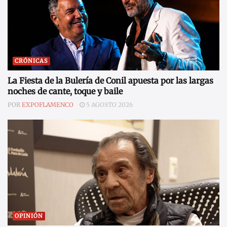
CRÓNICAS
La Fiesta de la Bulería de Conil apuesta por las largas
noches de cante, toque y baile
POR
EXPOFLAMENCO
5 AGOSTO 2026
OPINIÓN