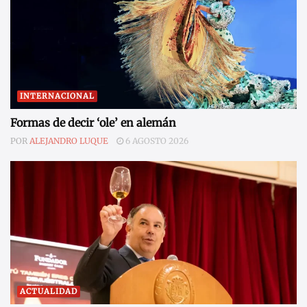
INTERNACIONAL
Formas de decir ‘ole’ en alemán
POR
ALEJANDRO LUQUE
6 AGOSTO 2026
ACTUALIDAD