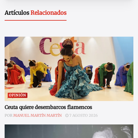
Artículos
Relacionados
OPINIÓN
Ceuta quiere desembarcos flamencos
POR
MANUEL MARTÍN MARTÍN
7 AGOSTO 2026