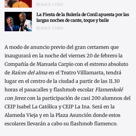
HACE 2 DÍAS
La Fiesta de la Bulería de Conil apuesta por las
largas noches de cante, toque y baile
HACE 3 DÍAS
A modo de anuncio previo del gran certamen que
inaugurará en la noche del viernes 20 de febrero la
Compañía de Manuela Carpio con el estreno absoluto
de
Raíces del alma
en el Teatro Villlamarta, tendrá
lugar en el centro de la ciudad a partir de las 11.30
horas el pasacalles y flashmob escolar
Flamenkolé
con Jerez
con la participación de casi 200 alumnos del
CEIP Isabel La Católica y CEIP La Ina. Será en la
Alameda Vieja y en la Plaza Asunción donde estos
escolares llevarán a cabo su flashmob flamenco.