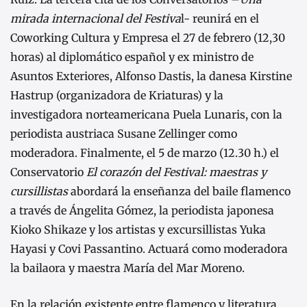
mirada internacional del Festiva
l- reunirá en el
Coworking Cultura y Empresa el 27 de febrero (12,30
horas) al diplomático español y ex ministro de
Asuntos Exteriores, Alfonso Dastis, la danesa Kirstine
Hastrup (organizadora de Kriaturas) y la
investigadora norteamericana Puela Lunaris, con la
periodista austriaca Susane Zellinger como
moderadora. Finalmente, el 5 de marzo (12.30 h.) el
Conservatorio
El corazón del Festival: maestras y
cursillistas
abordará la enseñanza del baile flamenco
a través de Ángelita Gómez, la periodista japonesa
Kioko Shikaze y los artistas y excursillistas Yuka
Hayasi y Covi Passantino. Actuará como moderadora
la bailaora y maestra María del Mar Moreno.
En la relación existente entre flamenco y literatura