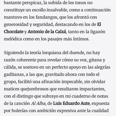
bastante perspicaz, la subida de los tonos no
constituye un escollo insalvable, como a continuación
mantuvo en los fandangos, que los afrontó con
generosidad y seguridad, destacando en los de
El
Chocolate
y
Antonio de la Calzá
, tanto en la ligazón
melódica como en los pasajes más íntimos.
Siguiendo la teoría lorquiana del duende, no hay
razón coherente para revelar cómo su voz, gitana y
cálida, se sostuvo en un perfecto apoyo en las alegrías
gaditanas, a las que, gravitado ahora con todo el
grupo, facilitó una afinación impecable, sin olvidar
matices quejumbrosos que resultaron impactantes,
con el distingo que subrayo en mi cuaderno de notas
de la canción
Al Alba
, de
Luis Eduardo Aute
, expuesta
por bulerías con ambición expresiva ante la cualidad