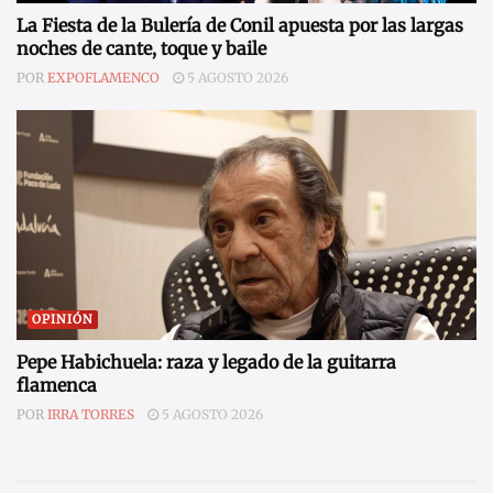
La Fiesta de la Bulería de Conil apuesta por las largas
noches de cante, toque y baile
POR
EXPOFLAMENCO
5 AGOSTO 2026
OPINIÓN
Pepe Habichuela: raza y legado de la guitarra
flamenca
POR
IRRA TORRES
5 AGOSTO 2026