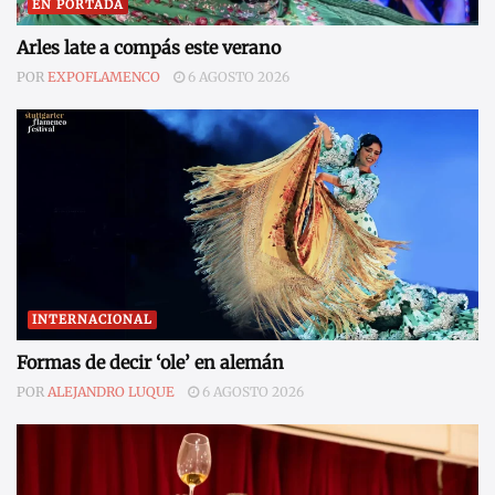
EN PORTADA
Arles late a compás este verano
POR
EXPOFLAMENCO
6 AGOSTO 2026
INTERNACIONAL
Formas de decir ‘ole’ en alemán
POR
ALEJANDRO LUQUE
6 AGOSTO 2026