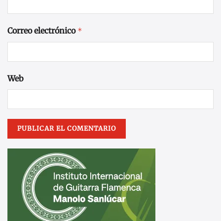
Correo electrónico
*
Web