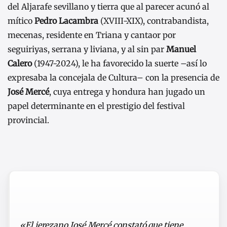
del Aljarafe sevillano y tierra que al parecer acunó al
mítico
Pedro Lacambra
(XVIII-XIX), contrabandista,
mecenas, residente en Triana y cantaor por
seguiriyas, serrana y liviana, y al sin par
Manuel
Calero
(1947-2024), le ha favorecido la suerte –así lo
expresaba la concejala de Cultura– con la presencia de
José Mercé
, cuya entrega y hondura han jugado un
papel determinante en el prestigio del festival
provincial.
«El jerezano José Mercé constató que tiene