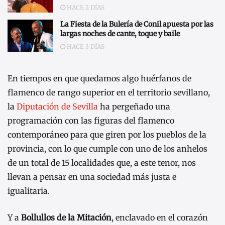
HACE 2 DÍAS
La Fiesta de la Bulería de Conil apuesta por las
largas noches de cante, toque y baile
HACE 3 DÍAS
En tiempos en que quedamos algo huérfanos de
flamenco de rango superior en el territorio sevillano,
la
Diputación de Sevilla
ha pergeñado una
programación con las figuras del flamenco
contemporáneo para que giren por los pueblos de la
provincia, con lo que cumple con uno de los anhelos
de un total de 15 localidades que, a este tenor, nos
llevan a pensar en una sociedad más justa e
igualitaria.
Y a
Bollullos de la Mitación
, enclavado en el corazón