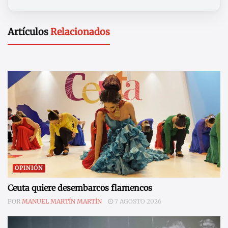
Artículos
Relacionados
OPINIÓN
Ceuta quiere desembarcos flamencos
POR
MANUEL MARTÍN MARTÍN
7 AGOSTO 2026