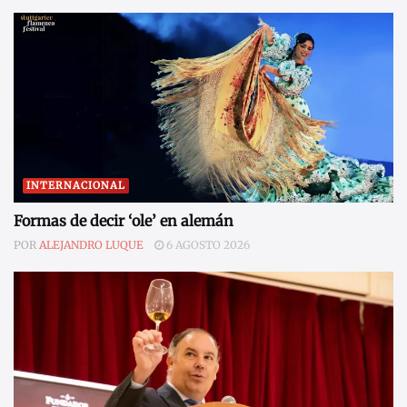
INTERNACIONAL
Formas de decir ‘ole’ en alemán
POR
ALEJANDRO LUQUE
6 AGOSTO 2026