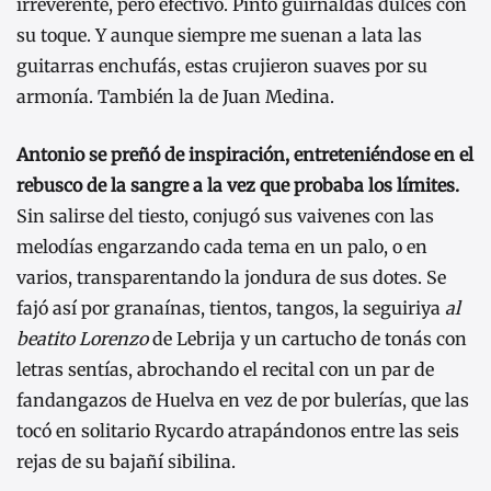
irreverente, pero efectivo. Pintó guirnaldas dulces con
su toque. Y aunque siempre me suenan a lata las
guitarras enchufás, estas crujieron suaves por su
armonía. También la de Juan Medina.
Antonio se preñó de inspiración, entreteniéndose en el
rebusco de la sangre a la vez que probaba los límites.
Sin salirse del tiesto, conjugó sus vaivenes con las
melodías engarzando cada tema en un palo, o en
varios, transparentando la jondura de sus dotes. Se
fajó así por granaínas, tientos, tangos, la seguiriya
al
beatito Lorenzo
de Lebrija y un cartucho de tonás con
letras sentías, abrochando el recital con un par de
fandangazos de Huelva en vez de por bulerías, que las
tocó en solitario Rycardo atrapándonos entre las seis
rejas de su bajañí sibilina.