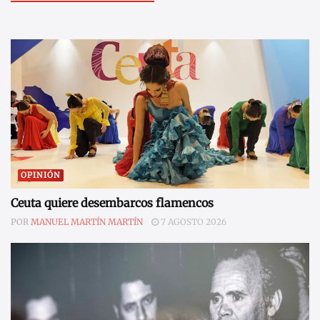
OPINIÓN
Ceuta quiere desembarcos flamencos
POR
MANUEL MARTÍN MARTÍN
7 AGOSTO 2026