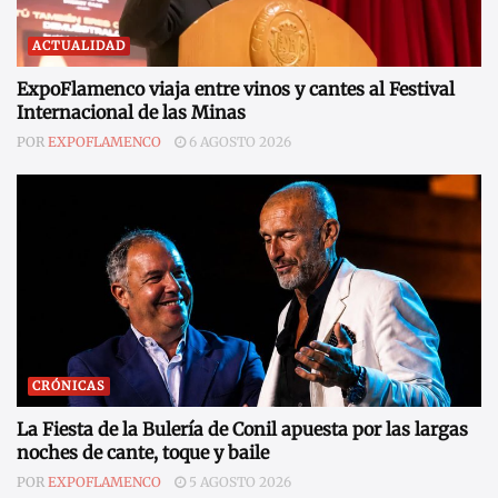
ACTUALIDAD
ExpoFlamenco viaja entre vinos y cantes al Festival
Internacional de las Minas
POR
EXPOFLAMENCO
6 AGOSTO 2026
CRÓNICAS
La Fiesta de la Bulería de Conil apuesta por las largas
noches de cante, toque y baile
POR
EXPOFLAMENCO
5 AGOSTO 2026