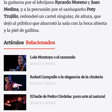
la guitarra por el lebrijano
Rycardo Moreno
y
Juan
Medina
, y a la percusión por el sanluqueño
Poty
Trujillo
, redondeó un cartel singular, de altura, que
dejó al público que abarrotó la sala con la boca abierta
y la piel de gallina.
Artículos
Relacionados
Lole Montoya o el caramelo
HACE 5 MESES
Rafael Campallo o la elegancia de la chulería
HACE 5 MESES
El baile de Pedro Córdoba: puro arte al natural
HACE 5 MESES