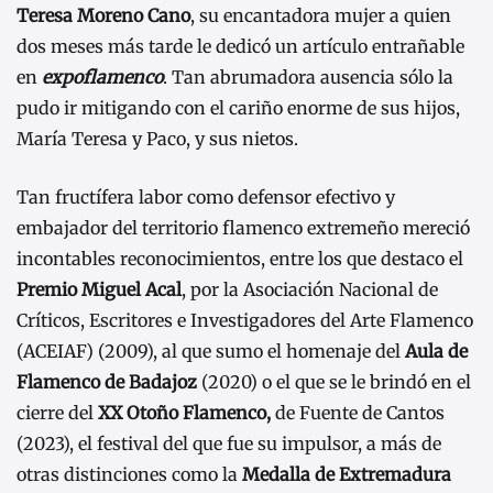
Teresa Moreno Cano
, su encantadora mujer a quien
dos meses más tarde le dedicó un artículo entrañable
en
expoflamenco
. Tan abrumadora ausencia sólo la
pudo ir mitigando con el cariño enorme de sus hijos,
María Teresa y Paco, y sus nietos.
Tan fructífera labor como defensor efectivo y
embajador del territorio flamenco extremeño mereció
incontables reconocimientos, entre los que destaco el
Premio Miguel Acal
, por la Asociación Nacional de
Críticos, Escritores e Investigadores del Arte Flamenco
(ACEIAF) (2009), al que sumo el homenaje del
Aula de
Flamenco de Bada
joz
(2020) o el que se le brindó en el
cierre del
XX Otoño Flamenco,
de Fuente de Cantos
(2023), el festival del que fue su impulsor, a más de
otras distinciones como la
Medalla de Extremadura