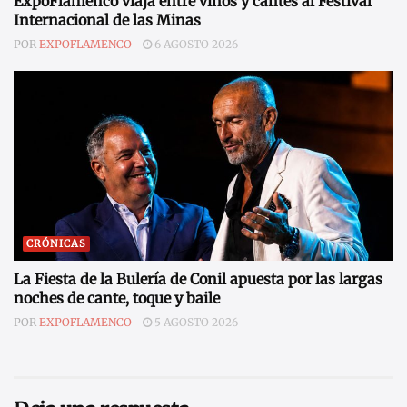
ExpoFlamenco viaja entre vinos y cantes al Festival
Internacional de las Minas
POR
EXPOFLAMENCO
6 AGOSTO 2026
CRÓNICAS
La Fiesta de la Bulería de Conil apuesta por las largas
noches de cante, toque y baile
POR
EXPOFLAMENCO
5 AGOSTO 2026