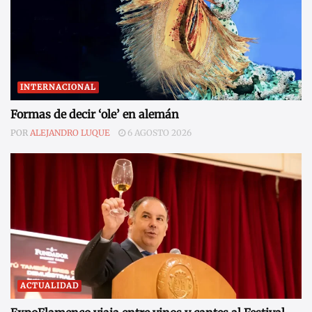
INTERNACIONAL
Formas de decir ‘ole’ en alemán
POR
ALEJANDRO LUQUE
6 AGOSTO 2026
ACTUALIDAD