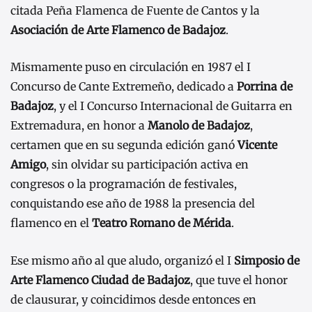
citada Peña Flamenca de Fuente de Cantos y la
Asociación de Arte Flamenco de Badajoz
.
Mismamente puso en circulación en 1987 el I
Concurso de Cante Extremeño, dedicado a
Porrina de
Badajoz
, y el I Concurso Internacional de Guitarra en
Extremadura, en honor a
Manolo de Badajoz
,
certamen que en su segunda edición ganó
Vicente
Amigo
, sin olvidar su participación activa en
congresos o la programación de festivales,
conquistando ese año de 1988 la presencia del
flamenco en el
Teatro Romano de Mérida
.
Ese mismo año al que aludo, organizó el I
Simposio de
Arte Flamenco Ciudad de Badajoz
, que tuve el honor
de clausurar, y coincidimos desde entonces en