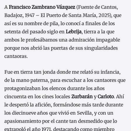
A
Francisco Zambrano Vázquez
(Fuente de Cantos,
Badajoz, 1947 – El Puerto de Santa María, 2025), que
así es su nombre de pila, lo conocí a finales de los
setenta del pasado siglo en
Lebrija
, tierra a la que
ambos le profesábamos una admiración impagable
porque nos abrió las puertas de sus singularidades
cantaoras.
Fue en tierra tan jonda donde me relató su infancia,
de la mano paterna, para escuchar a los cantaores que
protagonizaban los elencos durante los años
cincuenta en los cines locales
Zurbarán
y
Carloto
. Ahí
le despertó la afición, formándose más tarde durante
los diecinueve años que vivió en Sevilla, y con un
apasionamiento por el cante tan desmedido que lo
extrapoló el año 1971, destacando como miembro