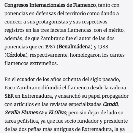
Congresos Internacionales de Flamenco
, tanto con
ponencias en defensas del territorio como dando a
conocer a sus protagonistas y sus respectivos
registros en las tres facetas flamencas, con el mérito,
además, de que Zambrano fue el autor de las dos
ponencias que en 1987 (
Benalmádena
) y 1988
(
Córdoba
), respectivamente, homologaron los cantes
flamencos extremeños.
En el ecuador de los años ochenta del siglo pasado,
Paco Zambrano difundió el flamenco desde la cadena
SER
en Extremadura, y ensanchó su papel propagador
con artículos en las revistas especializadas
Candi
l
,
Sevilla Flamenca
y
El Olivo
, pero sin dejar de lado su
tarea peñística, ya que fue socio fundador y presidente
de las dos peñas más antiguas de Extremadura, la ya