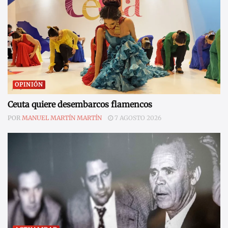
OPINIÓN
Ceuta quiere desembarcos flamencos
POR
MANUEL MARTÍN MARTÍN
7 AGOSTO 2026