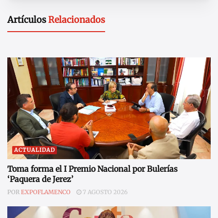
Artículos
Relacionados
ACTUALIDAD
Toma forma el I Premio Nacional por Bulerías
‘Paquera de Jerez’
POR
EXPOFLAMENCO
7 AGOSTO 2026