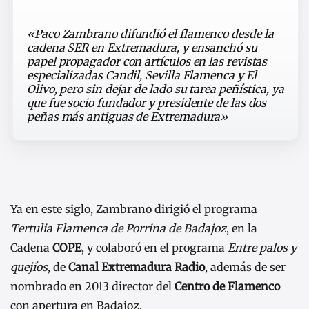
«Paco Zambrano difundió el flamenco desde la
cadena SER en Extremadura, y ensanchó su
papel propagador con artículos en las revistas
especializadas Candil, Sevilla Flamenca y El
Olivo, pero sin dejar de lado su tarea peñística, ya
que fue socio fundador y presidente de las dos
peñas más antiguas de Extremadura»
Ya en este siglo, Zambrano dirigió el programa
Tertulia Flamenca de Porrina de Badajoz
, en la
Cadena
COPE
, y colaboró en el programa
Entre palos y
quejíos
, de
Canal Extremadura Radio
, además de ser
nombrado en 2013 director del
Centro de Flamenco
con apertura en Badajoz.