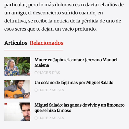
particular, pero lo más doloroso es redactar el adiós de
un amigo, el desconcierto sufrido cuando, en
definitiva, se recibe la noticia de la pérdida de uno de
esos seres que te dejan un vacío profundo.
Artículos
Relacionados
Muere en Japón el cantaor jerezano Manuel
Malena
HACE 5 DÍAS
Un océano de lágrimas por Miguel Salado
HACE 2 MESES
Miguel Salado: las ganas de vivir y un limonero
que se hizo famoso
HACE 2 MESES