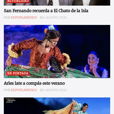
ACTUALIDAD
San Fernando recuerda a El Chato de la Isla
POR
EXPOFLAMENCO
6 AGOSTO 2026
EN PORTADA
Arles late a compás este verano
POR
EXPOFLAMENCO
6 AGOSTO 2026