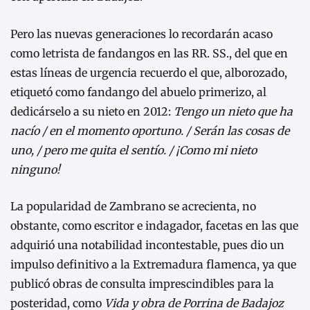
Pero las nuevas generaciones lo recordarán acaso
como letrista de fandangos en las RR. SS., del que en
estas líneas de urgencia recuerdo el que, alborozado,
etiquetó como fandango del abuelo primerizo, al
dedicárselo a su nieto en 2012:
Tengo un nieto que ha
nacío / en el momento oportuno. / Serán las cosas de
uno, / pero me quita el sentío. / ¡Como mi nieto
ninguno!
La popularidad de Zambrano se acrecienta, no
obstante, como escritor e indagador, facetas en las que
adquirió una notabilidad incontestable, pues dio un
impulso definitivo a la Extremadura flamenca, ya que
publicó obras de consulta imprescindibles para la
posteridad, como
Vida y obra de Porrina de Badajoz