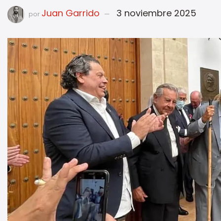
Juan Garrido
3 noviembre 2025
por