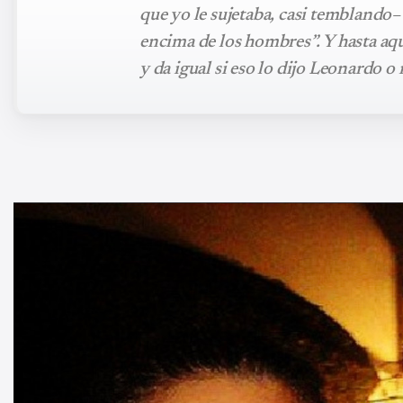
que yo le sujetaba, casi temblando– 
encima de los hombres”. Y hasta aq
y da igual si eso lo dijo Leonardo o 