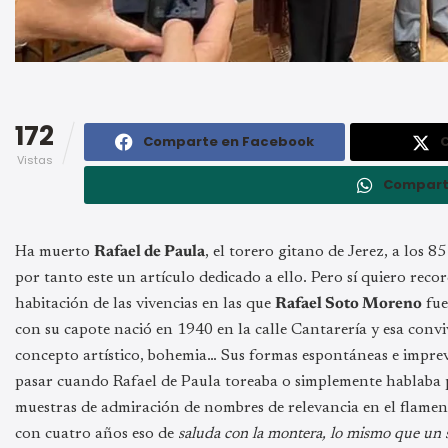
172
Comparte en Facebook
Vistas
Compart
Ha muerto
Rafael de Paula
, el torero gitano de Jerez, a los 
por tanto este un artículo dedicado a ello. Pero sí quiero re
habitación de las vivencias en las que
Rafael Soto Moreno
fue
con su capote nació en 1940 en la calle Cantarería y esa convi
concepto artístico, bohemia… Sus formas espontáneas e imprevi
pasar cuando Rafael de Paula toreaba o simplemente hablaba 
muestras de admiración de nombres de relevancia en el flame
con cuatro años eso de
saluda con la montera, lo mismo que un 