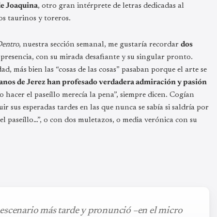
de Joaquina
, otro gran intérprete de letras dedicadas al
os taurinos y toreros.
entro
, nuestra sección semanal, me gustaría recordar
dos
presencia, con su mirada desafiante y su singular pronto.
ad, más bien las “cosas de las cosas” pasaban porque el arte se
tanos de Jerez han profesado verdadera admiración y pasión
lo hacer el paseíllo merecía la pena”, siempre dicen. Cogían
r sus esperadas tardes en las que nunca se sabía si saldría por
el paseíllo…”, o con dos muletazos, o media verónica con su
escenario más tarde y pronunció –en el micro