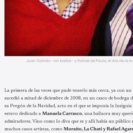
Juan Garrido –sin barba– y Rafael de Paula, el día de la
La primera de las veces que pude tenerlo más cerca, ya con un
sucedió a mitad de diciembre de 2008, en un casco de bodega
su Pregón de la Navidad, acto en el que se imponía la Insignia
estuvo dedicado a
Manuela Carrasco
, una bailaora muy queri
admiradores. Vino como lo diva que es y allí había un público
muchos casos artistas, como
Moraíto, La Chati y Rafael Agar