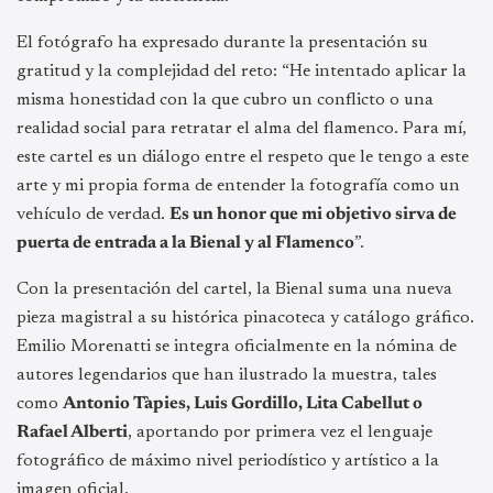
El fotógrafo ha expresado durante la presentación su
gratitud y la complejidad del reto: “He intentado aplicar la
misma honestidad con la que cubro un conflicto o una
realidad social para retratar el alma del flamenco. Para mí,
este cartel es un diálogo entre el respeto que le tengo a este
arte y mi propia forma de entender la fotografía como un
vehículo de verdad.
Es un honor que mi objetivo sirva de
puerta de entrada a la Bienal y al Flamenco
”.
Con la presentación del cartel, la Bienal suma una nueva
pieza magistral a su histórica pinacoteca y catálogo gráfico.
Emilio Morenatti se integra oficialmente en la nómina de
autores legendarios que han ilustrado la muestra, tales
como
Antonio Tàpies, Luis Gordillo, Lita Cabellut o
Rafael Alberti
, aportando por primera vez el lenguaje
fotográfico de máximo nivel periodístico y artístico a la
imagen oficial.