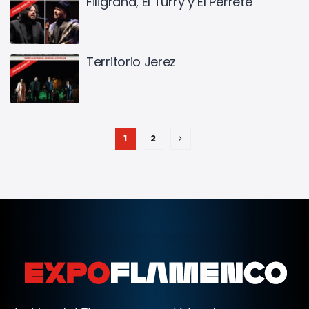
Filigrana, El Turry y El Perrete
Territorio Jerez
1
2