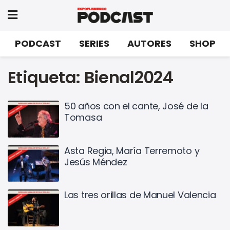
PODCAST
SERIES
AUTORES
SHOP
Etiqueta:
Bienal2024
50 años con el cante, José de la
Tomasa
Asta Regia, María Terremoto y
Jesús Méndez
Las tres orillas de Manuel Valencia