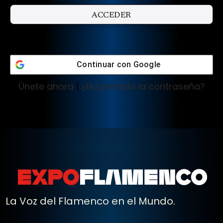
Continuar con
Google
Únete ahora
|
¿Ha perdido la contraseña?
La Voz del Flamenco en el Mundo.